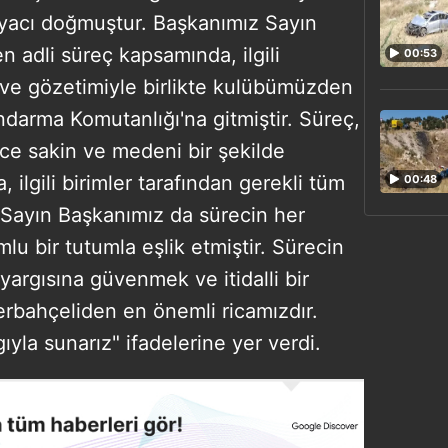
tiyacı doğmuştur. Başkanımız Sayın
 adli süreç kapsamında, ilgili
00:53
ve gözetimiyle birlikte kulübümüzden
ndarma Komutanlığı'na gitmiştir. Süreç,
ce sakin ve medeni bir şekilde
 ilgili birimler tarafından gerekli tüm
00:48
; Sayın Başkanımız da sürecin her
u bir tutumla eşlik etmiştir. Sürecin
argısına güvenmek ve itidalli bir
rbahçeliden en önemli ricamızdır.
yla sunarız" ifadelerine yer verdi.