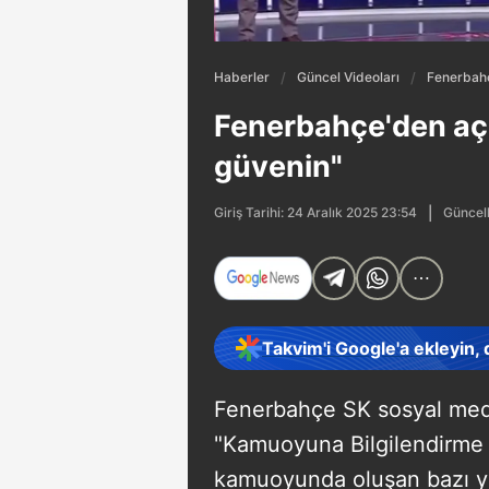
Haberler
Güncel Videoları
Fenerbahç
Fenerbahçe'den açı
güvenin"
Güncell
Giriş Tarihi: 24 Aralık 2025 23:54
Takvim'i Google'a ekleyin,
Fenerbahçe SK sosyal med
"Kamuoyuna Bilgilendirme 
kamuoyunda oluşan bazı ya