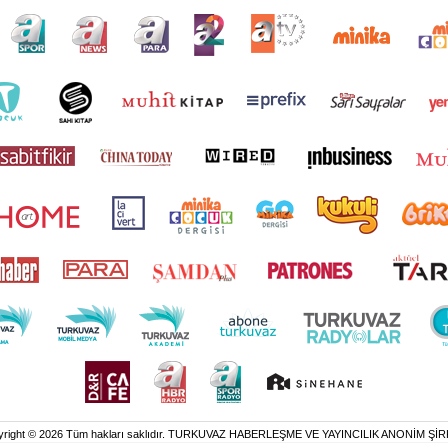
yright © 2026 Tüm hakları saklıdır. TURKUVAZ HABERLEŞME VE YAYINCILIK ANONİM ŞİR