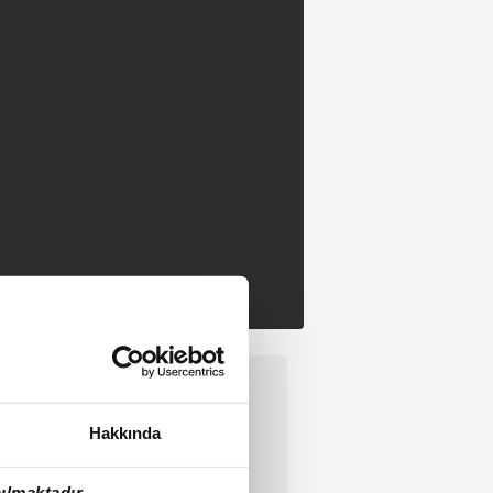
Hakkında
ılmaktadır.