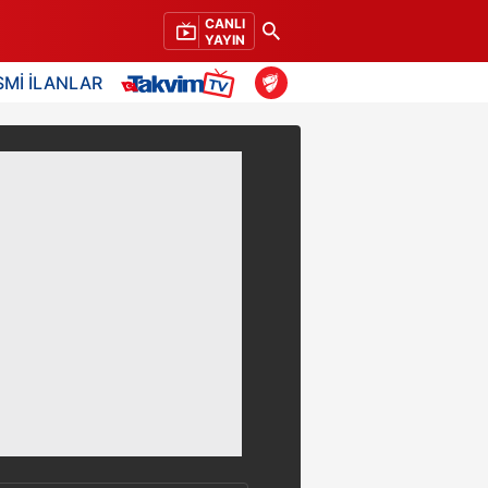
CANLI
YAYIN
SMİ İLANLAR