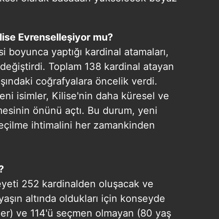
lise Evrenselleşiyor mu?
i boyunca yaptığı kardinal atamaları,
 değiştirdi. Toplam 138 kardinal atayan
ışındaki coğrafyalara öncelik verdi.
ni isimler, Kilise'nin daha küresel ve
mesinin önünü açtı. Bu durum, yeni
eçilme ihtimalini her zamankinden
?
eyeti 252 kardinalden oluşacak ve
yaşın altında oldukları için konseyde
ler) ve 114'ü seçmen olmayan (80 yaş