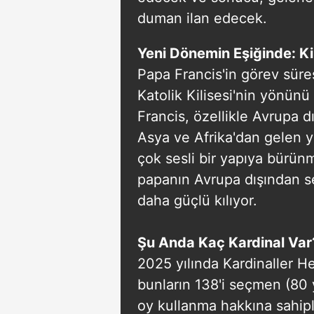
duman ilan edecek.
Yeni Dönemin Eşiğinde: Ki
Papa Francis'in görev süres
Katolik Kilisesi'nin yönünü
Francis, özellikle Avrupa d
Asya ve Afrika'dan gelen ye
çok sesli bir yapıya bürün
papanın Avrupa dışından s
daha güçlü kılıyor.
Şu Anda Kaç Kardinal Var
2025 yılında Kardinaller H
bunların 138'i seçmen (80 
oy kullanma hakkına sahip