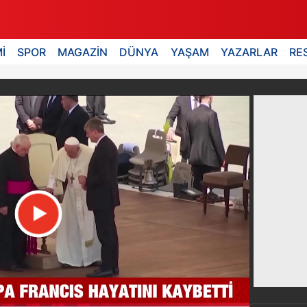
İ
SPOR
MAGAZİN
DÜNYA
YAŞAM
YAZARLAR
RE