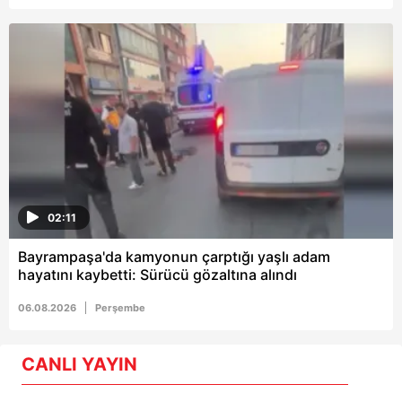
02:11
Bayrampaşa'da kamyonun çarptığı yaşlı adam
hayatını kaybetti: Sürücü gözaltına alındı
06.08.2026
Perşembe
CANLI YAYIN