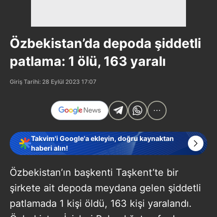
Özbekistan’da depoda şiddetli
patlama: 1 ölü, 163 yaralı
Giriş Tarihi: 28 Eylül 2023 17:07
Takvim'i Google'a ekleyin, doğru kaynaktan
haberi alın!
Özbekistan’ın başkenti Taşkent’te bir
şirkete ait depoda meydana gelen şiddetli
patlamada 1 kişi öldü, 163 kişi yaralandı.