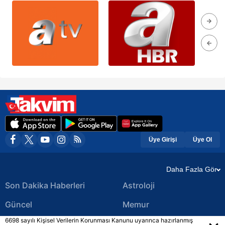
Üye Girişi
Üye Ol
Daha Fazla Gör
Son Dakika Haberleri
Astroloji
Güncel
Memur
6698 sayılı Kişisel Verilerin Korunması Kanunu uyarınca hazırlanmış
Ekonomi Haberleri
Yerel Haberler