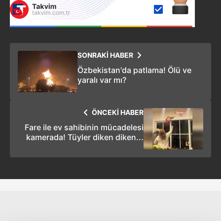
SONRAKİ HABER
Özbekistan'da patlama! Ölü ve
yaralı var mı?
ÖNCEKİ HABER
Fare ile ev sahibinin mücadelesi
kamerada! Tüyler diken diken...