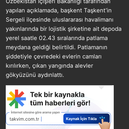
Özbekistan İçişleri Bakanlığı tarafından
yapılan açıklamada, başkent Taşkent’in
Sergeli ilçesinde uluslararası havalimanı
yakınlarında bir lojistik şirketine ait depoda
yerel saatle 02.43 sıralarında patlama
meydana geldiği belirtildi. Patlamanın
şiddetiyle çevredeki evlerin camları
kırılırken, çıkan yangında alevler
gökyüzünü aydınlattı.