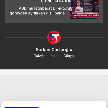
ÖNCEKİ HABER
ABD'nin İstihbarat Direktörü
görevden ayrılırken gizli belgeleri
yayınladı
Serkan Cortaoğlu
Takvim.com.tr
Dünya