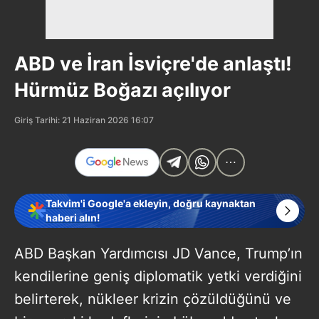
ABD ve İran İsviçre'de anlaştı!
Hürmüz Boğazı açılıyor
Giriş Tarihi: 21 Haziran 2026 16:07
Takvim'i Google'a ekleyin, doğru kaynaktan
haberi alın!
ABD Başkan Yardımcısı JD Vance, Trump’ın
kendilerine geniş diplomatik yetki verdiğini
belirterek, nükleer krizin çözüldüğünü ve