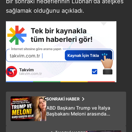
bir sonraki hedeflerinin Lübnan'da ateşkes
sağlamak olduğunu açıkladı.
SONRAKİ HABER
ABD Başkanı Trump ve İtalya
Başbakanı Meloni arasında
karşılıklı sert açıklamalar