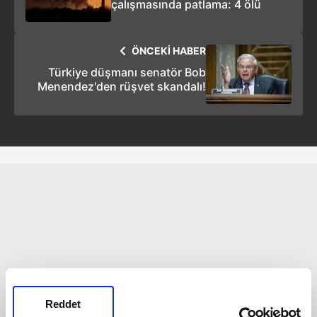
çalışmasında patlama: 4 ölü
ÖNCEKİ HABER
Türkiye düşmanı senatör Bob
Menendez'den rüşvet skandalı!
Reddet