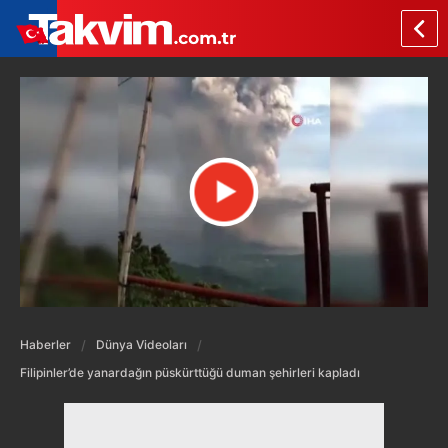
Haberler
Dünya Videoları
Filipinler’de yanardağın püskürttüğü duman şehirleri kapladı