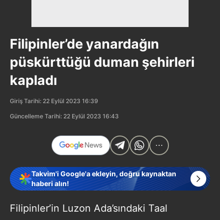
Filipinler’de yanardağın
püskürttüğü duman şehirleri
kapladı
Giriş Tarihi: 22 Eylül 2023 16:39
Güncelleme Tarihi: 22 Eylül 2023 16:43
Takvim'i Google'a ekleyin, doğru kaynaktan
haberi alın!
Filipinler’in Luzon Ada’sındaki Taal