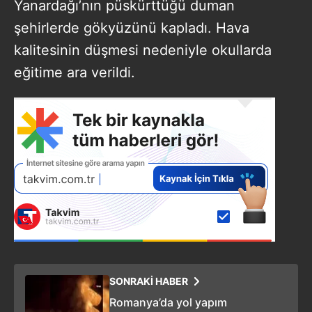
Yanardağı’nın püskürttüğü duman
şehirlerde gökyüzünü kapladı. Hava
kalitesinin düşmesi nedeniyle okullarda
eğitime ara verildi.
SONRAKİ HABER
Romanya’da yol yapım