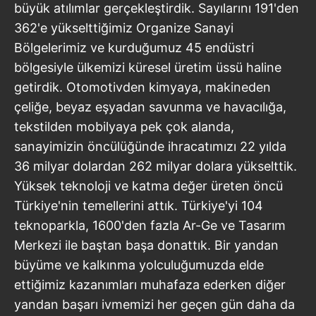
büyük atılımlar gerçekleştirdik. Sayılarını 191'den
362'e yükselttiğimiz Organize Sanayi
Bölgelerimiz ve kurduğumuz 45 endüstri
bölgesiyle ülkemizi küresel üretim üssü haline
getirdik. Otomotivden kimyaya, makineden
çeliğe, beyaz eşyadan savunma ve havacılığa,
tekstilden mobilyaya pek çok alanda,
sanayimizin öncülüğünde ihracatımızı 22 yılda
36 milyar dolardan 262 milyar dolara yükselttik.
Yüksek teknoloji ve katma değer üreten öncü
Türkiye'nin temellerini attık. Türkiye'yi 104
teknoparkla, 1600'den fazla Ar-Ge ve Tasarım
Merkezi ile baştan başa donattık. Bir yandan
büyüme ve kalkınma yolculuğumuzda elde
ettiğimiz kazanımları muhafaza ederken diğer
yandan başarı ivmemizi her geçen gün daha da