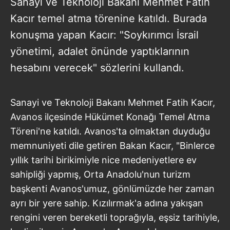
Sanayi ve Teknoloji Bakanı Mehmet Fatih
Kacır temel atma törenine katıldı. Burada
konuşma yapan Kacır: "Soykırımcı İsrail
yönetimi, adalet önünde yaptıklarının
hesabını verecek" sözlerini kullandı.
Sanayi ve Teknoloji Bakanı Mehmet Fatih Kacır,
Avanos ilçesinde Hükümet Konağı Temel Atma
Töreni'ne katıldı. Avanos'ta olmaktan duyduğu
memnuniyeti dile getiren Bakan Kacır, "Binlerce
yıllık tarihi birikimiyle nice medeniyetlere ev
sahipliği yapmış, Orta Anadolu'nun turizm
başkenti Avanos'umuz, gönlümüzde her zaman
ayrı bir yere sahip. Kızılırmak'a adına yakışan
rengini veren bereketli toprağıyla, eşsiz tarihiyle,