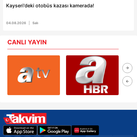
Kayseri'deki otobüs kazası kamerada!
04.08.2026
Salı
CANLI YAYIN