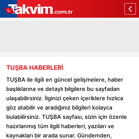
TUŞBA HABERLERİ
TUŞBA ile ilgili en güncel gelişmelere, haber
başlıklarına ve detaylı bilgilere bu sayfadan
ulaşabilirsiniz. İlginizi çeken içeriklere hızlıca
göz atabilir ve aradığınız bilgileri kolayca
bulabilirsiniz. TUŞBA sayfası, sizin için özenle
hazırlanmış tüm ilgili haberleri, yazıları ve
kaynakları bir arada sunar. Gündemden,