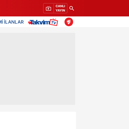
CANLI
YAYIN
İ İLANLAR