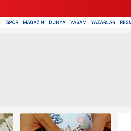
İ
SPOR
MAGAZİN
DÜNYA
YAŞAM
YAZARLAR
RESM