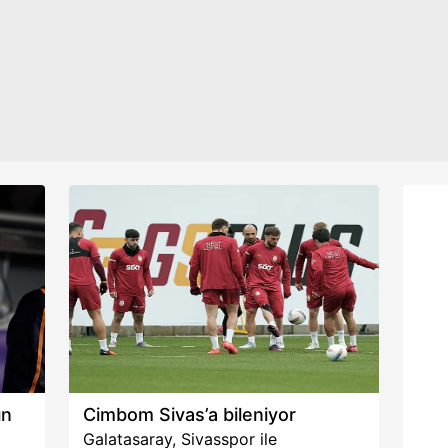
aşağıda yer alan panel vasıtasıyla belirleyebilirsiniz. Çerezlere iliş
j
lgilendirme Metnimizi
ziyaret edebilirsiniz.
rvede
Korunması Kanunu uyarınca hazırlanmış Aydınlatma Metnimizi okum
 çerezlerle ilgili bilgi almak için lütfen
tıklayınız
.
ta
ın
Cimbom Sivas’a bileniyor
Galatasaray, Sivasspor ile