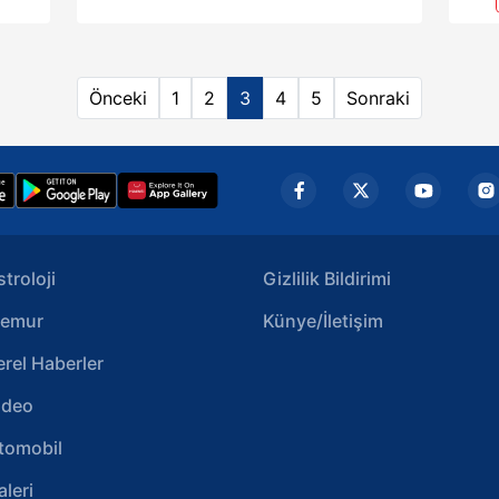
ikinci yarıda attığı gollerle 2-0 yeek
Sta
3 puanın sahibi oldu.
edi
vere
Önceki
1
2
3
4
5
Sonraki
yer 
12. 
"Si
kaçt
izle
ediy
stroloji
Gizlilik Bildirimi
emur
Künye/İletişim
erel Haberler
ideo
tomobil
aleri