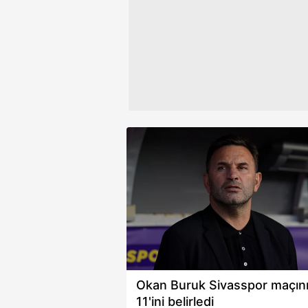
31'de ikinci kez ağları sarstı.
Çerezlere ilişkin tercihlerinizi 
Yiğidoların tek sayısını Rey Mana
butonuna tıklayabilir,
Çerez Bi
kaydetti. Aslan bu galibiyetle zi
hata yapmazken Trabzonspor ile
6698 sayılı Kişisel Verilerin 
oynayacağı lig ve kupa finali
mevzuata uygun olarak kullanılan
öncesinde moral buldu. İşte maç
yaşananlar...
Okan Buruk Sivasspor maçın
11'ini belirledi