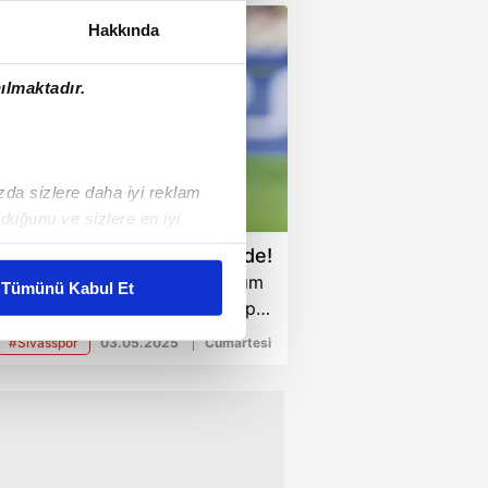
Hakkında
ılmaktadır.
ızda sizlere daha iyi reklam
duğunu ve sizlere en iyi
liyetlerimizi karşılamak
bom ‘Altın Çocuk’un peşinde!
sferde genç yeteneklere yatırım
Tümünü Kabul Et
ak isteyen Galatasaray'ın Sırp
ar gösterilmeyecektir."
olunun altın çocuğu olarak
#Sivasspor
03.05.2025
Cumartesi
terilen ANDRIJA MAKSIMOVIC’le
çerezler kullanılmaktadır. Bu
lendiği öne sürüldü. 17 yaşındaki
u hizmetlerinin sunulması
ızı Avrupa’nın çok sayıda devi
i ve sizlere yönelik
or.
nılacaktır.