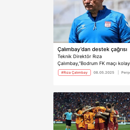
Çalımbay’dan destek çağrısı
Teknik Direktör Rıza
Çalımbay,“Bodrum FK maçı kolay
olmayacak. Onlar da bizim gibi
#Rıza Çalımbay
08.05.2025
Per
mücadele ediyor.