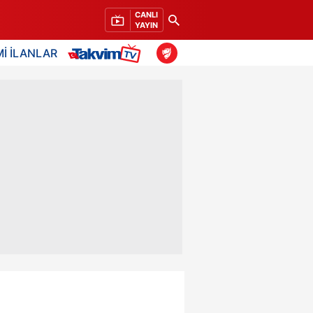
CANLI
YAYIN
İ İLANLAR