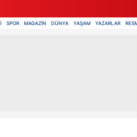
İ
SPOR
MAGAZİN
DÜNYA
YAŞAM
YAZARLAR
RESM