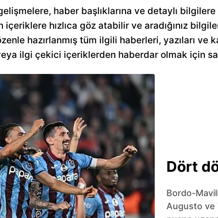
 gelişmelere, haber başlıklarına ve detaylı bilgiler
n içeriklere hızlıca göz atabilir ve aradığınız bilgile
zenle hazırlanmış tüm ilgili haberleri, yazıları ve 
a ilgi çekici içeriklerden haberdar olmak için sa
Dört dö
Bordo-Mavil
Augusto ve 7