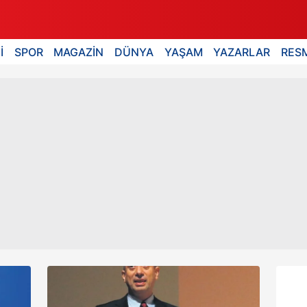
İ
SPOR
MAGAZİN
DÜNYA
YAŞAM
YAZARLAR
RESM