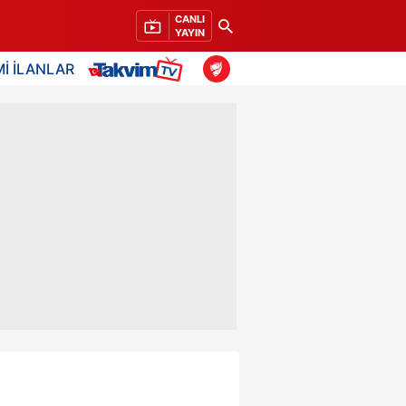
CANLI
YAYIN
İ İLANLAR