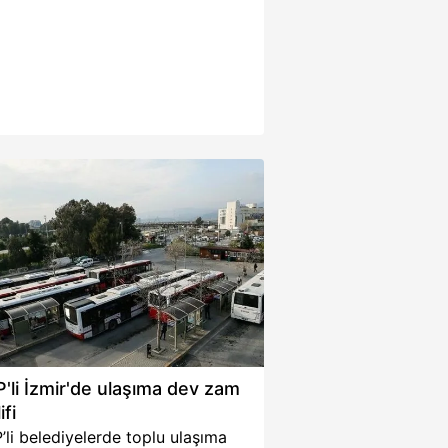
'li İzmir'de ulaşıma dev zam
ifi
li belediyelerde toplu ulaşıma