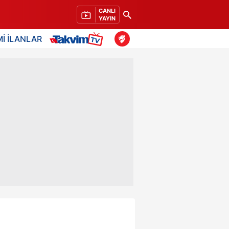
CANLI
YAYIN
İ İLANLAR