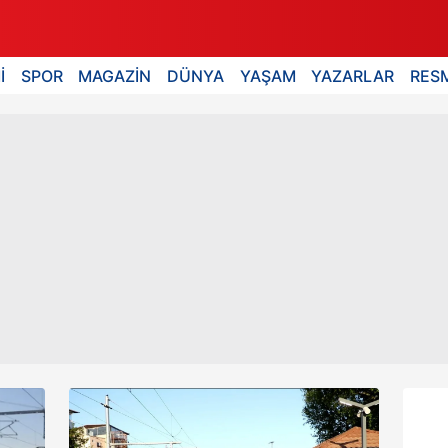
İ
SPOR
MAGAZİN
DÜNYA
YAŞAM
YAZARLAR
RESM