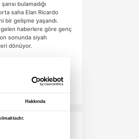
 şansı bulamadığı
orta saha Elan Ricardo
i bir gelişme yaşandı.
n gelen haberlere göre genç
on sonunda siyah
geri dönüyor.
Hakkında
ılmaktadır.