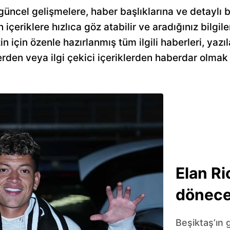
güncel gelişmelere, haber başlıklarına ve detaylı 
n içeriklere hızlıca göz atabilir ve aradığınız bilgile
 için özenle hazırlanmış tüm ilgili haberleri, yazıl
rden veya ilgi çekici içeriklerden haberdar olmak 
Elan Ri
dönec
Beşiktaş’ın 