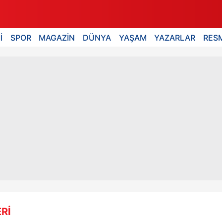
İ
SPOR
MAGAZİN
DÜNYA
YAŞAM
YAZARLAR
RESM
Rİ