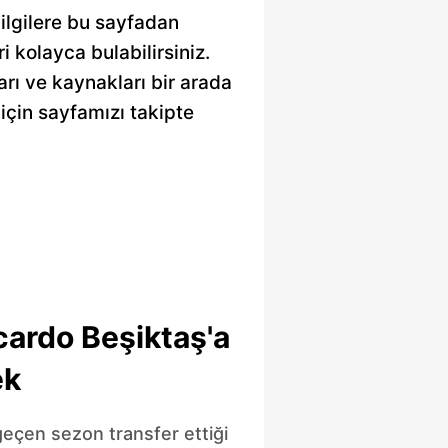
bilgilere bu sayfadan
ri kolayca bulabilirsiniz.
arı ve kaynakları bir arada
için sayfamızı takipte
cardo Beşiktaş'a
ek
geçen sezon transfer ettiği