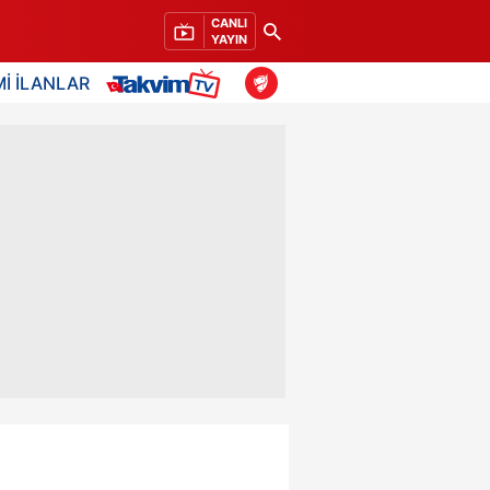
CANLI
YAYIN
İ İLANLAR