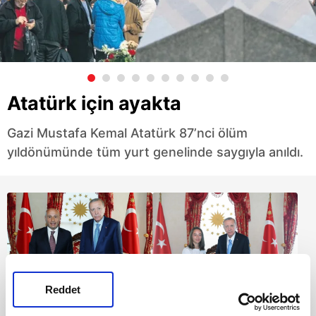
Atatürk için ayakta
Gazi Mustafa Kemal Atatürk 87’nci ölüm
yıldönümünde tüm yurt genelinde saygıyla anıldı.
Reddet
Başkan Erdoğam,
Başkan Erdoğan,