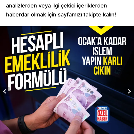
analizlerden veya ilgi çekici içeriklerden
haberdar olmak için sayfamızı takipte kalın!