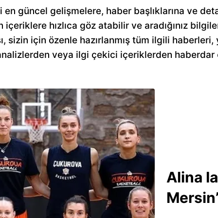
 en güncel gelişmelere, haber başlıklarına ve deta
n içeriklere hızlıca göz atabilir ve aradığınız bilgile
izin için özenle hazırlanmış tüm ilgili haberleri, y
alizlerden veya ilgi çekici içeriklerden haberdar 
Alina 
Mersin