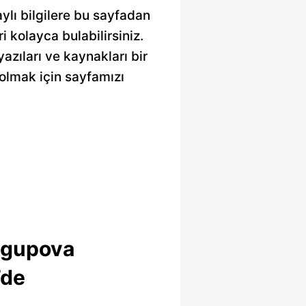
ylı bilgilere bu sayfadan
ri kolayca bulabilirsiniz.
azıları ve kaynakları bir
olmak için sayfamızı
Iagupova
’de