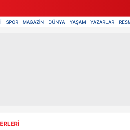
İ
SPOR
MAGAZİN
DÜNYA
YAŞAM
YAZARLAR
RESM
ERLERİ