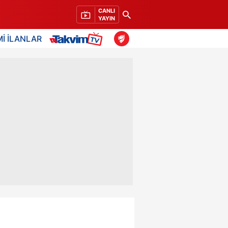
CANLI
YAYIN
İ İLANLAR