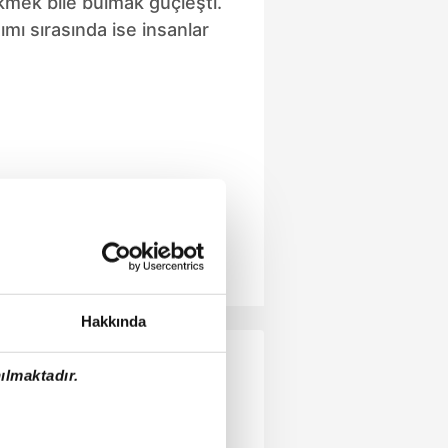
Ekmek bile bulmak güçleşti.
ımı sırasında ise insanlar
Hakkında
ılmaktadır.