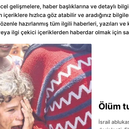
ncel gelişmelere, haber başlıklarına ve detaylı bil
en içeriklere hızlıca göz atabilir ve aradığınız bilgil
özenle hazırlanmış tüm ilgili haberleri, yazıları ve
a ilgi çekici içeriklerden haberdar olmak için sa
Ölüm t
İsrail abluka