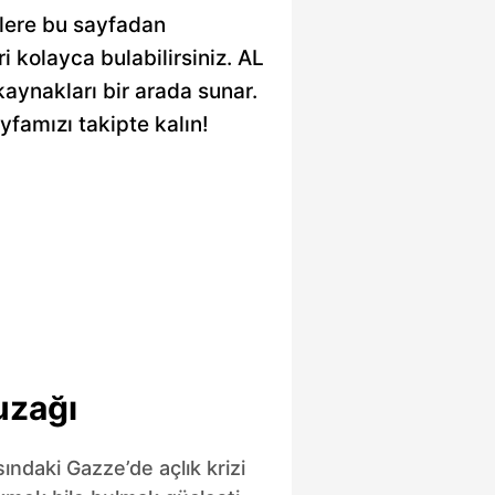
gilere bu sayfadan
eri kolayca bulabilirsiniz. AL
 kaynakları bir arada sunar.
yfamızı takipte kalın!
uzağı
sındaki Gazze’de açlık krizi