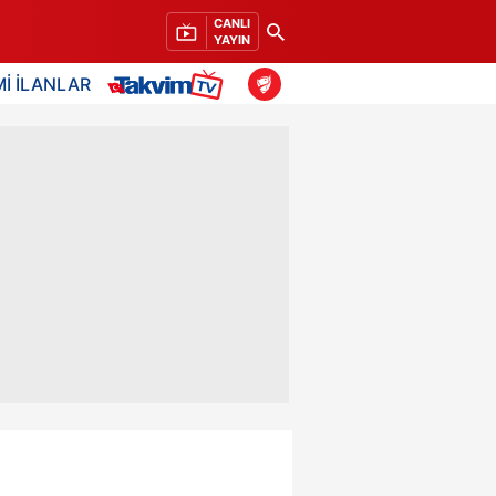
CANLI
YAYIN
İ İLANLAR