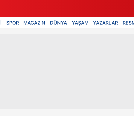
İ
SPOR
MAGAZİN
DÜNYA
YAŞAM
YAZARLAR
RESM