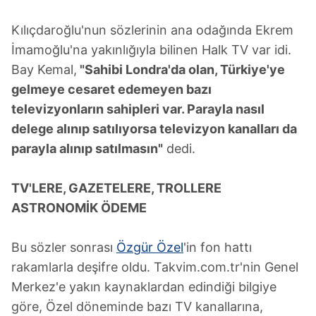
Kılıçdaroğlu'nun sözlerinin ana odağında Ekrem
İmamoğlu'na yakınlığıyla bilinen Halk TV var idi.
Bay Kemal,
"Sahibi Londra'da olan, Türkiye'ye
gelmeye cesaret edemeyen bazı
televizyonların sahipleri var. Parayla nasıl
delege alınıp satılıyorsa televizyon kanalları da
parayla alınıp satılmasın"
dedi.
TV'LERE, GAZETELERE, TROLLERE
ASTRONOMİK ÖDEME
Bu sözler sonrası
Özgür Özel
'in fon hattı
rakamlarla deşifre oldu. Takvim.com.tr'nin Genel
Merkez'e yakın kaynaklardan edindiği bilgiye
göre, Özel döneminde bazı TV kanallarına,