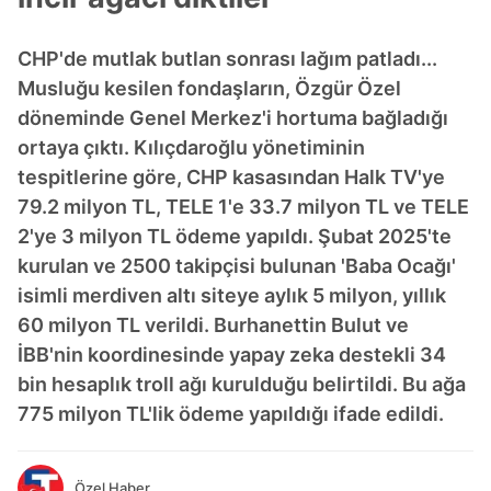
CHP'de mutlak butlan sonrası lağım patladı...
Musluğu kesilen fondaşların, Özgür Özel
döneminde Genel Merkez'i hortuma bağladığı
ortaya çıktı. Kılıçdaroğlu yönetiminin
tespitlerine göre, CHP kasasından Halk TV'ye
79.2 milyon TL, TELE 1'e 33.7 milyon TL ve TELE
2'ye 3 milyon TL ödeme yapıldı. Şubat 2025'te
kurulan ve 2500 takipçisi bulunan 'Baba Ocağı'
isimli merdiven altı siteye aylık 5 milyon, yıllık
60 milyon TL verildi. Burhanettin Bulut ve
İBB'nin koordinesinde yapay zeka destekli 34
bin hesaplık troll ağı kurulduğu belirtildi. Bu ağa
775 milyon TL'lik ödeme yapıldığı ifade edildi.
Özel Haber