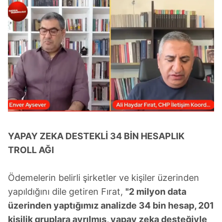
YAPAY ZEKA DESTEKLİ 34 BİN HESAPLIK
TROLL AĞI
Ödemelerin belirli şirketler ve kişiler üzerinden
yapıldığını dile getiren Fırat,
"2 milyon data
üzerinden yaptığımız analizde 34 bin hesap, 201
kişilik gruplara ayrılmış, yapay zeka desteğiyle