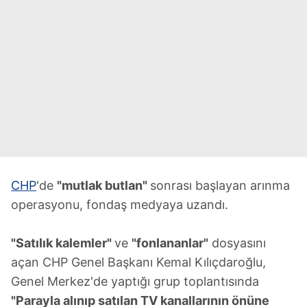
CHP
'de
"mutlak butlan"
sonrası başlayan arınma
operasyonu, fondaş medyaya uzandı.
"Satılık kalemler"
ve
"fonlananlar"
dosyasını
açan CHP Genel Başkanı Kemal Kılıçdaroğlu,
Genel Merkez'de yaptığı grup toplantısında
"Parayla alınıp satılan TV kanallarının önüne