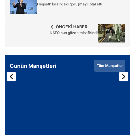
Hegseth İsrail'deki görüşmeyi iptal etti
ÖNCEKİ HABER
NATO'nun gözde misafirleri!
Günün Manşetleri
Tüm Manşetler