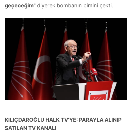
geçeceğim"
diyerek bombanın pimini çekti.
KILIÇDAROĞLU HALK TV'YE: PARAYLA ALINIP
SATILAN TV KANALI