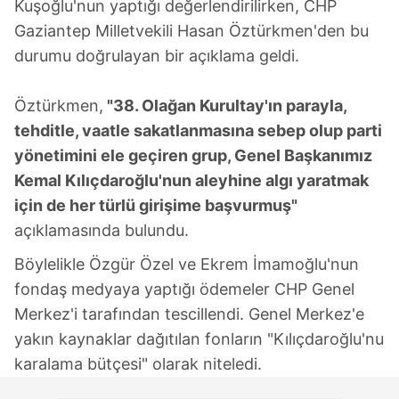
Kuşoğlu'nun yaptığı değerlendirilirken, CHP
Gaziantep Milletvekili Hasan Öztürkmen'den bu
durumu doğrulayan bir açıklama geldi.
Öztürkmen,
"38. Olağan Kurultay'ın parayla,
tehditle, vaatle sakatlanmasına sebep olup parti
yönetimini ele geçiren grup, Genel Başkanımız
Kemal Kılıçdaroğlu'nun aleyhine algı yaratmak
için de her türlü girişime başvurmuş"
açıklamasında bulundu.
Böylelikle Özgür Özel ve Ekrem İmamoğlu'nun
fondaş medyaya yaptığı ödemeler CHP Genel
Merkez'i tarafından tescillendi. Genel Merkez'e
yakın kaynaklar dağıtılan fonların "Kılıçdaroğlu'nu
karalama bütçesi" olarak niteledi.