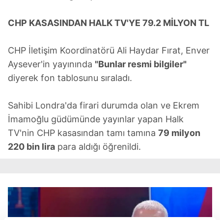
CHP KASASINDAN HALK TV'YE 79.2 MİLYON TL
CHP İletişim Koordinatörü Ali Haydar Fırat, Enver
Aysever'in yayınında
"Bunlar resmi bilgiler"
diyerek fon tablosunu sıraladı.
Sahibi Londra'da firari durumda olan ve Ekrem
İmamoğlu güdümünde yayınlar yapan Halk
TV'nin CHP kasasından tamı tamına
79 milyon
220 bin lira
para aldığı öğrenildi.