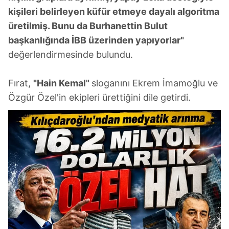
kişileri belirleyen küfür etmeye dayalı algoritma
üretilmiş. Bunu da Burhanettin Bulut
başkanlığında İBB üzerinden yapıyorlar"
değerlendirmesinde bulundu.
Fırat,
"Hain Kemal"
sloganını Ekrem İmamoğlu ve
Özgür Özel'in ekipleri ürettiğini dile getirdi.