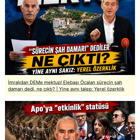
İmralıdan DEMe mektup! Elebaşı Öcalan sürecin şah
damarı dedi, ne çıktı? | Yine aynı talep: Yerel özerklik