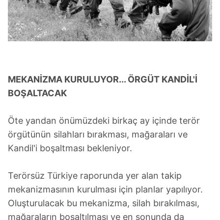
MEKANİZMA KURULUYOR... ÖRGÜT KANDİL'İ
BOŞALTACAK
Öte yandan önümüzdeki birkaç ay içinde terör
örgütünün silahları bırakması, mağaraları ve
Kandil'i boşaltması bekleniyor.
Terörsüz Türkiye raporunda yer alan takip
mekanizmasının kurulması için planlar yapılıyor.
Oluşturulacak bu mekanizma, silah bırakılması,
mağaraların boşaltılması ve en sonunda da