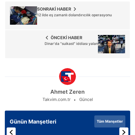
SONRAKİ HABER
12 ilde eş zamanlı dolandırıcılık operasyonu
ÖNCEKİ HABER
Dinar'da "suikast" iddiası yalan
Ahmet Zeren
Takvim.com.tr
Güncel
Günün Manşetleri
Tüm Manşetler