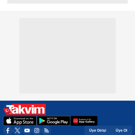
Üye Girişi
Üye Ol