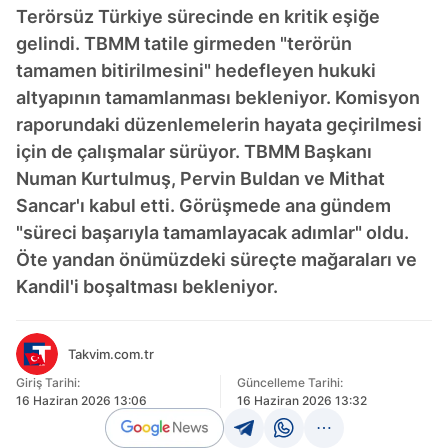
Terörsüz Türkiye sürecinde en kritik eşiğe
gelindi. TBMM tatile girmeden "terörün
tamamen bitirilmesini" hedefleyen hukuki
altyapının tamamlanması bekleniyor. Komisyon
raporundaki düzenlemelerin hayata geçirilmesi
için de çalışmalar sürüyor. TBMM Başkanı
Numan Kurtulmuş, Pervin Buldan ve Mithat
Sancar'ı kabul etti. Görüşmede ana gündem
"süreci başarıyla tamamlayacak adımlar" oldu.
Öte yandan önümüzdeki süreçte mağaraları ve
Kandil'i boşaltması bekleniyor.
Takvim.com.tr
Giriş Tarihi:
Güncelleme Tarihi:
16 Haziran 2026 13:06
16 Haziran 2026 13:32