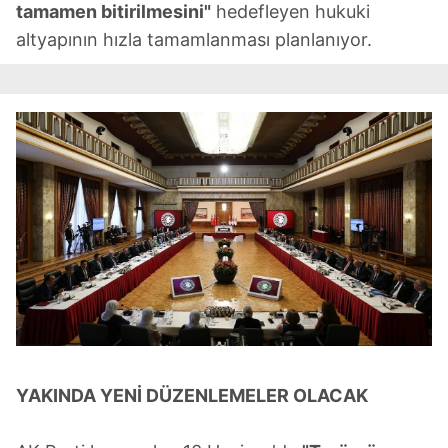
tamamen bitirilmesini"
hedefleyen hukuki
altyapının hızla tamamlanması planlanıyor.
YAKINDA YENİ DÜZENLEMELER OLACAK