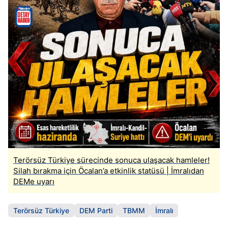
Terörsüz Türkiye sürecinde sonuca ulaşacak hamleler!
Silah bırakma için Öcalan’a etkinlik statüsü | İmralıdan
DEMe uyarı
Terörsüz Türkiye
DEM Parti
TBMM
İmralı