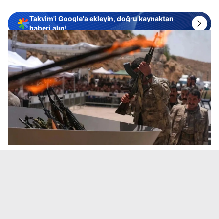
Takvim'i Google'a ekleyin, doğru kaynaktan
haberi alın!