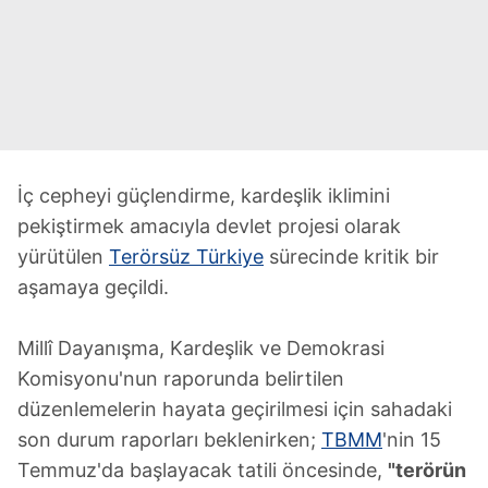
İç cepheyi güçlendirme, kardeşlik iklimini
pekiştirmek amacıyla devlet projesi olarak
yürütülen
Terörsüz Türkiye
sürecinde kritik bir
aşamaya geçildi.
Millî Dayanışma, Kardeşlik ve Demokrasi
Komisyonu'nun raporunda belirtilen
düzenlemelerin hayata geçirilmesi için sahadaki
son durum raporları beklenirken;
TBMM
'nin 15
Temmuz'da başlayacak tatili öncesinde,
"terörün