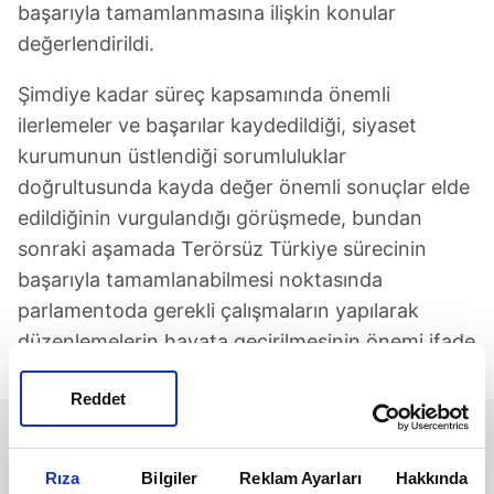
başarıyla tamamlanmasına ilişkin konular
değerlendirildi.
Şimdiye kadar süreç kapsamında önemli
ilerlemeler ve başarılar kaydedildiği, siyaset
kurumunun üstlendiği sorumluluklar
doğrultusunda kayda değer önemli sonuçlar elde
edildiğinin vurgulandığı görüşmede, bundan
sonraki aşamada Terörsüz Türkiye sürecinin
başarıyla tamamlanabilmesi noktasında
parlamentoda gerekli çalışmaların yapılarak
düzenlemelerin hayata geçirilmesinin önemi ifade
edildi.
Reddet
Rıza
Bilgiler
Reklam Ayarları
Hakkında