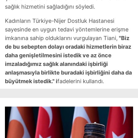
sağlık hizmetini sağladığını söyledi.
Kadınların Türkiye-Nijer Dostluk Hastanesi
sayesinde en uygun tedavi yöntemlerine erişme
imkanına sahip olduklarını vurgulayan Tiani,
"Biz
de bu sebepten dolayı oradaki hizmetlerin biraz
daha genişletilmesini istedik ve az önce
imzaladığımız sağlık alanındaki işbirliği
anlaşmasıyla birlikte buradaki işbirliğini daha da
büyütmek istedik." i
fadelerini kullandı.