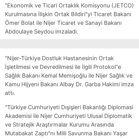
"Ekonomik ve Ticari Ortaklık Komisyonu (JETCO)
Kurulmasına İlişkin Ortak Bildiri"yi Ticaret Bakanı
Ömer Bolat ile Nijer Ticaret ve Sanayi Bakanı
Abdoulaye Seydou imzaladı.
"Nijer-Türkiye Dostluk Hastanesinin Ortak
İşletilmesi ve Devredilmesi ile İlgili Protokol"e
Sağlık Bakanı Kemal Memişoğlu ile Nijer Sağlık ve
Kamu Hijyeni Bakanı Albay Dr. Garba Hakimi imza
attı.
"Türkiye Cumhuriyeti Dışişleri Bakanlığı Diplomasi
Akademisi ile Nijer Cumhuriyeti Ulusal Diplomatik
ve Stratejik Araştırmalar Kurumu Arasında
Mutabakat Zaptı"nı Milli Savunma Bakanı Yaşar