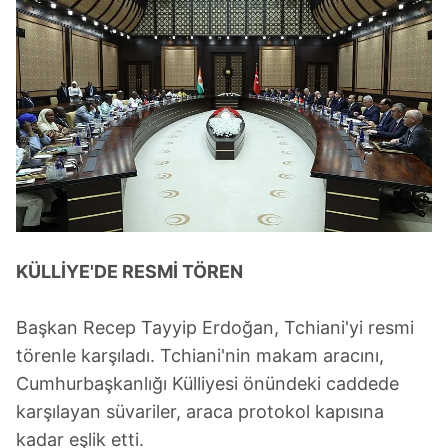
KÜLLİYE'DE RESMİ TÖREN
Başkan Recep Tayyip Erdoğan, Tchiani'yi resmi
törenle karşıladı. Tchiani'nin makam aracını,
Cumhurbaşkanlığı Külliyesi önündeki caddede
karşılayan süvariler, araca protokol kapısına
kadar eşlik etti.