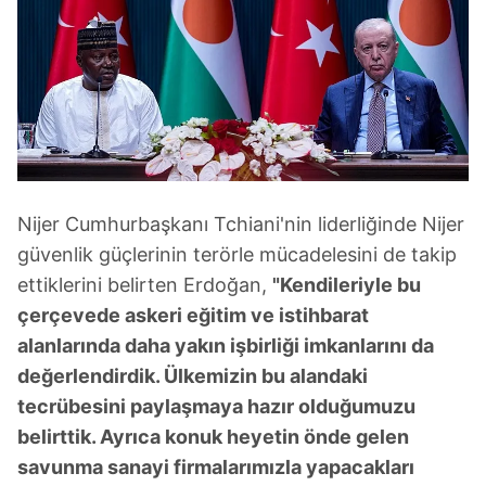
Nijer Cumhurbaşkanı Tchiani'nin liderliğinde Nijer
güvenlik güçlerinin terörle mücadelesini de takip
ettiklerini belirten Erdoğan,
"Kendileriyle bu
çerçevede askeri eğitim ve istihbarat
alanlarında daha yakın işbirliği imkanlarını da
değerlendirdik. Ülkemizin bu alandaki
tecrübesini paylaşmaya hazır olduğumuzu
belirttik. Ayrıca konuk heyetin önde gelen
savunma sanayi firmalarımızla yapacakları