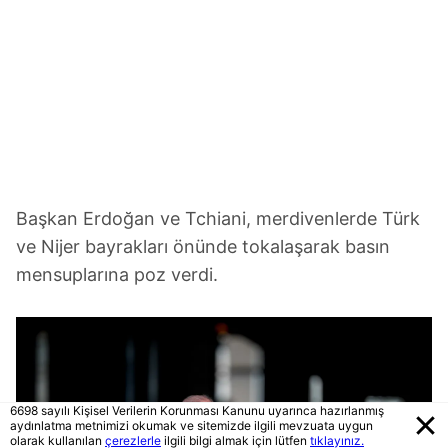
Başkan Erdoğan ve Tchiani, merdivenlerde Türk
ve Nijer bayrakları önünde tokalaşarak basın
mensuplarına poz verdi.
6698 sayılı Kişisel Verilerin Korunması Kanunu uyarınca hazırlanmış
aydınlatma metnimizi okumak ve sitemizde ilgili mevzuata uygun
olarak kullanılan
çerezlerle
ilgili bilgi almak için lütfen
tıklayınız.