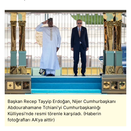
Başkan Recep Tayyip Erdoğan, Nijer Cumhurbaşkanı
Abdourahamane Tchiani'yi Cumhurbaşkanlığı
Külliyesi'nde resmi törenle karşıladı. (Haberin
fotoğrafları AA'ya aittir)