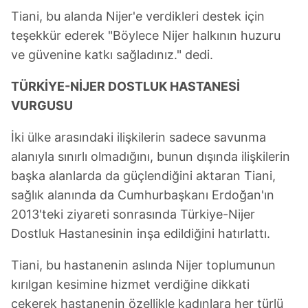
Tiani, bu alanda Nijer'e verdikleri destek için
teşekkür ederek "Böylece Nijer halkının huzuru
ve güvenine katkı sağladınız." dedi.
TÜRKİYE-NİJER DOSTLUK HASTANESİ
VURGUSU
İki ülke arasındaki ilişkilerin sadece savunma
alanıyla sınırlı olmadığını, bunun dışında ilişkilerin
başka alanlarda da güçlendiğini aktaran Tiani,
sağlık alanında da Cumhurbaşkanı Erdoğan'ın
2013'teki ziyareti sonrasında Türkiye-Nijer
Dostluk Hastanesinin inşa edildiğini hatırlattı.
Tiani, bu hastanenin aslında Nijer toplumunun
kırılgan kesimine hizmet verdiğine dikkati
çekerek hastanenin özellikle kadınlara her türlü