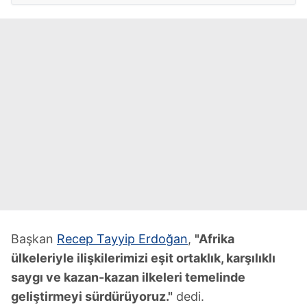
Başkan
Recep Tayyip Erdoğan
,
"Afrika
ülkeleriyle ilişkilerimizi eşit ortaklık, karşılıklı
saygı ve kazan-kazan ilkeleri temelinde
geliştirmeyi sürdürüyoruz."
dedi.