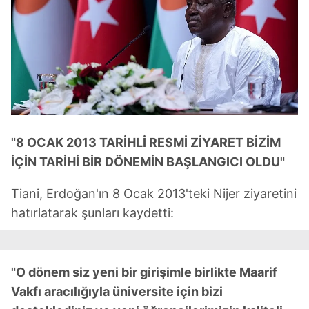
"8 OCAK 2013 TARİHLİ RESMİ ZİYARET BİZİM
İÇİN TARİHİ BİR DÖNEMİN BAŞLANGICI OLDU"
Tiani, Erdoğan'ın 8 Ocak 2013'teki Nijer ziyaretini
hatırlatarak şunları kaydetti:
"O dönem siz yeni bir girişimle birlikte Maarif
Vakfı aracılığıyla üniversite için bizi