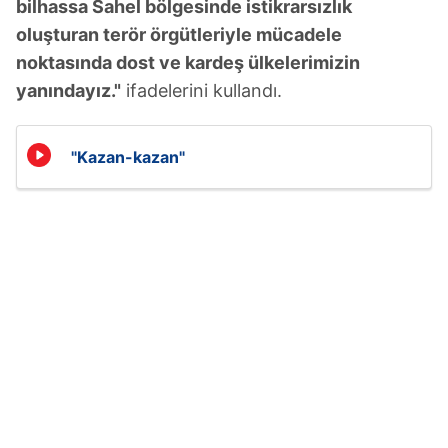
bilhassa Sahel bölgesinde istikrarsızlık
oluşturan terör örgütleriyle mücadele
noktasında dost ve kardeş ülkelerimizin
yanındayız."
ifadelerini kullandı.
"Kazan-kazan"