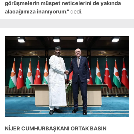
görüşmelerin müspet neticelerini de yakında
alacağımıza inanıyorum."
dedi.
NİJER CUMHURBAŞKANI ORTAK BASIN