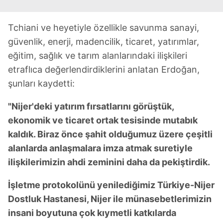
Tchiani ve heyetiyle özellikle savunma sanayi,
güvenlik, enerji, madencilik, ticaret, yatırımlar,
eğitim, sağlık ve tarım alanlarındaki ilişkileri
etraflıca değerlendirdiklerini anlatan Erdoğan,
şunları kaydetti:
"Nijer'deki yatırım fırsatlarını görüştük,
ekonomik ve ticaret ortak tesisinde mutabık
kaldık. Biraz önce şahit olduğumuz üzere çeşitli
alanlarda anlaşmalara imza atmak suretiyle
ilişkilerimizin ahdi zeminini daha da pekiştirdik.
İşletme protokolünü yenilediğimiz Türkiye-Nijer
Dostluk Hastanesi, Nijer ile münasebetlerimizin
insani boyutuna çok kıymetli katkılarda