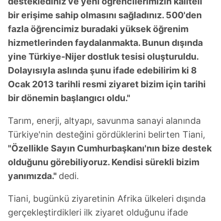
desteklediniz ve yeni öğrencilerimizin kaliteli
bir erişime sahip olmasını sağladınız. 500'den
fazla öğrencimiz buradaki yüksek öğrenim
hizmetlerinden faydalanmakta. Bunun dışında
yine Türkiye-Nijer dostluk tesisi oluşturuldu.
Dolayısıyla aslında şunu ifade edebilirim ki 8
Ocak 2013 tarihli resmi ziyaret bizim için tarihi
bir dönemin başlangıcı oldu."
Tarım, enerji, altyapı, savunma sanayi alanında
Türkiye'nin desteğini gördüklerini belirten Tiani,
"Özellikle Sayın Cumhurbaşkanı'nın bize destek
olduğunu görebiliyoruz. Kendisi sürekli bizim
yanımızda."
dedi.
Tiani, bugünkü ziyaretinin Afrika ülkeleri dışında
gerçekleştirdikleri ilk ziyaret olduğunu ifade