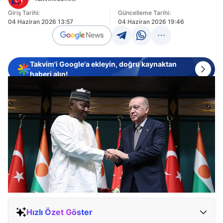
Giriş Tarihi:
Güncelleme Tarihi:
04 Haziran 2026 13:57
04 Haziran 2026 19:46
Takvim'i Google'a ekleyin, doğru kaynaktan
haberi alın!
Hızlı Özet Göster