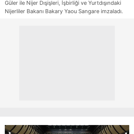
Güler ile Nijer Dışişleri, İşbirliği ve Yurtdışındaki
Nijerliler Bakanı Bakary Yaou Sangare imzaladı.