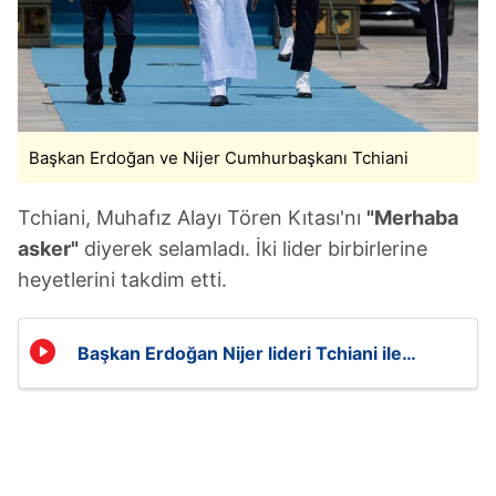
Başkan Erdoğan ve Nijer Cumhurbaşkanı Tchiani
Tchiani, Muhafız Alayı Tören Kıtası'nı
"Merhaba
asker"
diyerek selamladı. İki lider birbirlerine
heyetlerini takdim etti.
Başkan Erdoğan Nijer lideri Tchiani ile
zirvede!