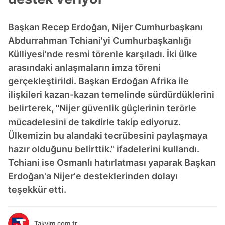
Başkan Recep Erdoğan, Nijer Cumhurbaşkanı
Abdurrahman Tchiani'yi Cumhurbaşkanlığı
Külliyesi'nde resmi törenle karşıladı. İki ülke
arasındaki anlaşmaların imza töreni
gerçekleştirildi. Başkan Erdoğan Afrika ile
ilişkileri kazan-kazan temelinde sürdürdüklerini
belirterek, "Nijer güvenlik güçlerinin terörle
mücadelesini de takdirle takip ediyoruz.
Ülkemizin bu alandaki tecrübesini paylaşmaya
hazır olduğunu belirttik." ifadelerini kullandı.
Tchiani ise Osmanlı hatırlatması yaparak Başkan
Erdoğan'a Nijer'e desteklerinden dolayı
teşekkür etti.
Takvim.com.tr