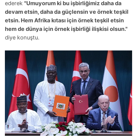
ederek
"Umuyorum ki bu işbirliğimiz daha da
devam etsin, daha da güçlensin ve örnek teşkil
etsin. Hem Afrika kıtası için örnek teşkil etsin
hem de dünya için örnek işbirliği ilişkisi olsun."
diye konuştu.