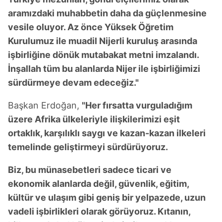
aramızdaki muhabbetin daha da güçlenmesine
vesile oluyor. Az önce Yüksek Öğretim
Kurulumuz ile muadil Nijerli kuruluş arasında
işbirliğine dönük mutabakat metni imzalandı.
İnşallah tüm bu alanlarda Nijer ile işbirliğimizi
sürdürmeye devam edeceğiz."
Başkan Erdoğan,
"Her fırsatta vurguladığım
üzere Afrika ülkeleriyle ilişkilerimizi eşit
ortaklık, karşılıklı saygı ve kazan-kazan ilkeleri
temelinde geliştirmeyi sürdürüyoruz.
Biz, bu münasebetleri sadece ticari ve
ekonomik alanlarda değil, güvenlik, eğitim,
kültür ve ulaşım gibi geniş bir yelpazede, uzun
vadeli işbirlikleri olarak görüyoruz. Kıtanın,