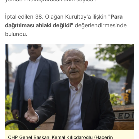
İptal edilen 38. Olağan Kurultay'a ilişkin
"Para
dağıtılması ahlaki değildi"
değerlendirmesinde
bulundu.
CHP Genel Başkanı Kemal Kılıçdaroğlu (Haberin