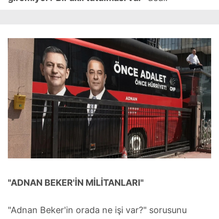
"ADNAN BEKER'İN MİLİTANLARI"
"Adnan Beker'in orada ne işi var?" sorusunu