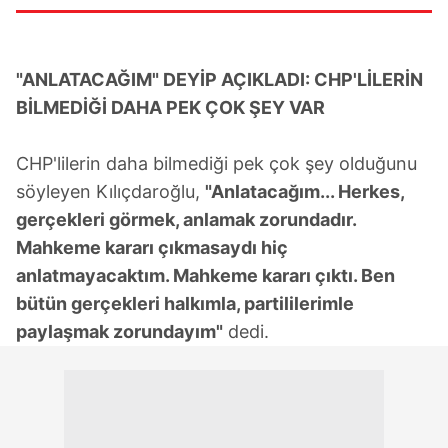
"ANLATACAĞIM" DEYİP AÇIKLADI: CHP'LİLERİN
BİLMEDİĞİ DAHA PEK ÇOK ŞEY VAR
CHP'lilerin daha bilmediği pek çok şey olduğunu
söyleyen Kılıçdaroğlu,
"Anlatacağım... Herkes,
gerçekleri görmek, anlamak zorundadır.
Mahkeme kararı çıkmasaydı hiç
anlatmayacaktım. Mahkeme kararı çıktı. Ben
bütün gerçekleri halkımla, partililerimle
paylaşmak zorundayım"
dedi.