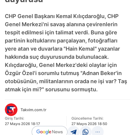
CHP Genel Başkanı Kemal Kılıçdaroğlu, CHP
Genel Merkezi'ni savaş alanına çevirenlerin
tespit edilmesi için talimat verdi. Buna göre
partinin koltuklarını parçalayan, fotoğrafları
yere atan ve duvarlara "Hain Kemal" yazanlar
hakkında suç duyurusunda bulunulacak.
Kılıçdaroğlu, Genel Merkez'deki olaylar için
Özgür Özel'i sorumlu tutmuş "Adnan Beker'in
otobüsünün, militanlarının orada ne işi var? Taş
atmak için mi?" sorusunu sormuştu.
Takvim.com.tr
Giriş Tarihi:
Güncelleme Tarihi:
27 Mayıs 2026 18:17
27 Mayıs 2026 18:50