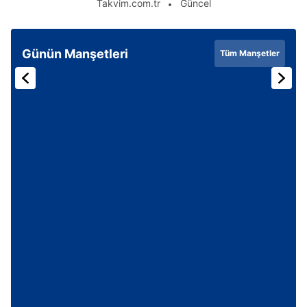
Takvim.com.tr
Güncel
Günün Manşetleri
Tüm Manşetler