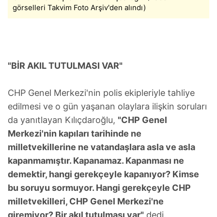
görselleri Takvim Foto Arşiv'den alındı)
"BİR AKIL TUTULMASI VAR"
CHP Genel Merkezi'nin polis ekipleriyle tahliye
edilmesi ve o gün yaşanan olaylara ilişkin soruları
da yanıtlayan Kılıçdaroğlu,
"CHP Genel
Merkezi'nin kapıları tarihinde ne
milletvekillerine ne vatandaşlara asla ve asla
kapanmamıştır. Kapanamaz. Kapanması ne
demektir, hangi gerekçeyle kapanıyor? Kimse
bu soruyu sormuyor. Hangi gerekçeyle CHP
milletvekilleri, CHP Genel Merkezi'ne
giremiyor? Bir akıl tutulması var"
dedi.