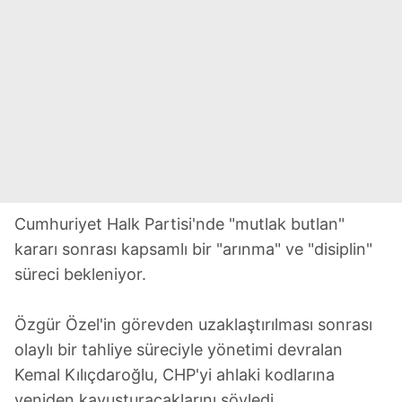
Cumhuriyet Halk Partisi'nde "mutlak butlan"
kararı sonrası kapsamlı bir "arınma" ve "disiplin"
süreci bekleniyor.
Özgür Özel'in görevden uzaklaştırılması sonrası
olaylı bir tahliye süreciyle yönetimi devralan
Kemal Kılıçdaroğlu, CHP'yi ahlaki kodlarına
yeniden kavuşturacaklarını söyledi.