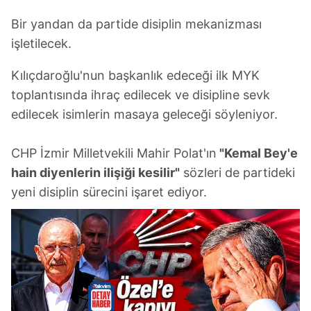
Bir yandan da partide disiplin mekanizması
işletilecek.
Kılıçdaroğlu'nun başkanlık edeceği ilk MYK
toplantısında ihraç edilecek ve disipline sevk
edilecek isimlerin masaya geleceği söyleniyor.
CHP İzmir Milletvekili Mahir Polat'ın
"Kemal Bey'e
hain diyenlerin ilişiği kesilir"
sözleri de partideki
yeni disiplin sürecini işaret ediyor.