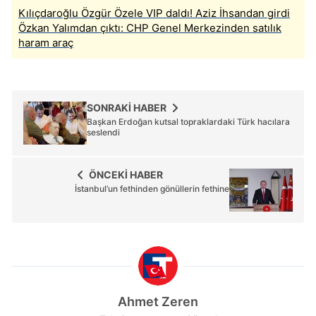
Kılıçdaroğlu Özgür Özele VIP daldı! Aziz İhsandan girdi
Özkan Yalımdan çıktı: CHP Genel Merkezinden satılık
haram araç
SONRAKİ HABER
Başkan Erdoğan kutsal topraklardaki Türk hacılara
seslendi
ÖNCEKİ HABER
İstanbul’un fethinden gönüllerin fethine
Ahmet Zeren