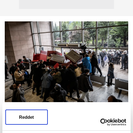
Reddet
"BİR PARTİNİN KAPISI MİLLETVEKİLİNE