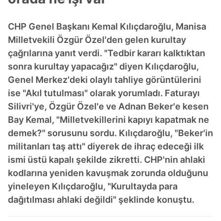
CHP Genel Başkanı Kemal Kılıçdaroğlu, Manisa
Milletvekili Özgür Özel'den gelen kurultay
çağrılarına yanıt verdi. "Tedbir kararı kalktıktan
sonra kurultay yapacağız" diyen Kılıçdaroğlu,
Genel Merkez'deki olaylı tahliye görüntülerini
ise "Akıl tutulması" olarak yorumladı. Faturayı
Silivri'ye, Özgür Özel'e ve Adnan Beker'e kesen
Bay Kemal, "Milletvekillerini kapıyı kapatmak ne
demek?" sorusunu sordu. Kılıçdaroğlu, "Beker'in
militanları taş attı" diyerek de ihraç edeceği ilk
ismi üstü kapalı şekilde zikretti. CHP'nin ahlaki
kodlarına yeniden kavuşmak zorunda olduğunu
yineleyen Kılıçdaroğlu, "Kurultayda para
dağıtılması ahlaki değildi" şeklinde konuştu.