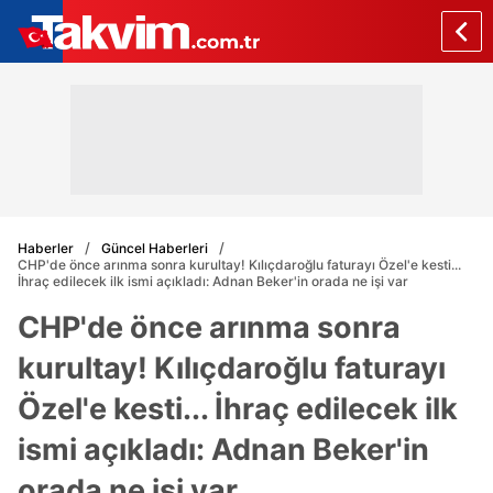
Haberler
Güncel Haberleri
CHP'de önce arınma sonra kurultay! Kılıçdaroğlu faturayı Özel'e kesti...
İhraç edilecek ilk ismi açıkladı: Adnan Beker'in orada ne işi var
CHP'de önce arınma sonra
kurultay! Kılıçdaroğlu faturayı
Özel'e kesti... İhraç edilecek ilk
ismi açıkladı: Adnan Beker'in
orada ne işi var