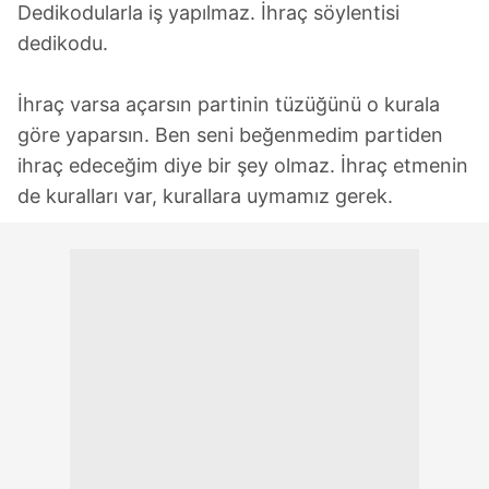
Dedikodularla iş yapılmaz. İhraç söylentisi
dedikodu.
İhraç varsa açarsın partinin tüzüğünü o kurala
göre yaparsın. Ben seni beğenmedim partiden
ihraç edeceğim diye bir şey olmaz. İhraç etmenin
de kuralları var, kurallara uymamız gerek.