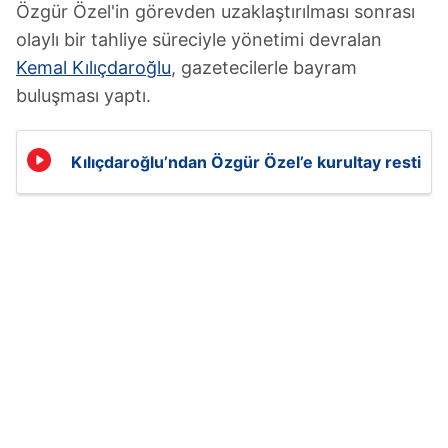
Özgür Özel'in görevden uzaklaştırılması sonrası
olaylı bir tahliye süreciyle yönetimi devralan
Kemal Kılıçdaroğlu
, gazetecilerle bayram
buluşması yaptı.
Kılıçdaroğlu’ndan Özgür Özel’e kurultay resti