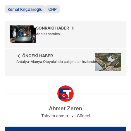
Kemal Kılıçdaroğlu
CHP
SONRAKİ HABER
Adalet hamlesi
ÖNCEKİ HABER
Antalya-Alanya Otoyolu’nda çalışmalar hızlandı
Ahmet Zeren
Takvim.com.tr
Güncel