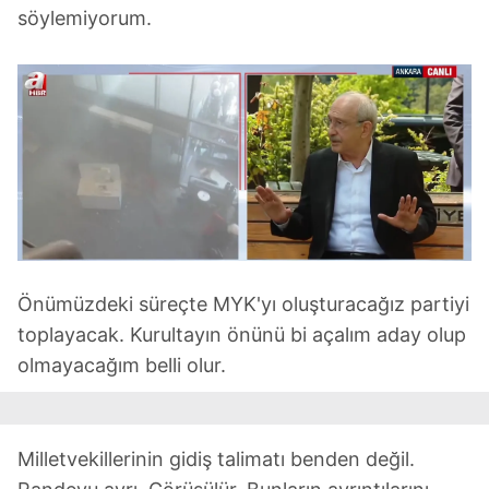
söylemiyorum.
Önümüzdeki süreçte MYK'yı oluşturacağız partiyi
toplayacak. Kurultayın önünü bi açalım aday olup
olmayacağım belli olur.
Milletvekillerinin gidiş talimatı benden değil.