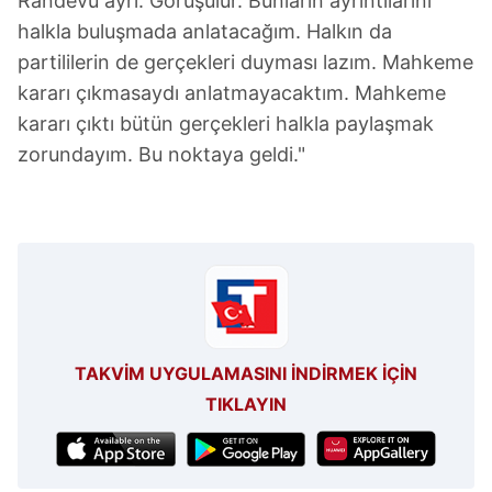
Randevu ayrı. Görüşülür. Bunların ayrıntılarını
halkla buluşmada anlatacağım. Halkın da
partililerin de gerçekleri duyması lazım. Mahkeme
kararı çıkmasaydı anlatmayacaktım. Mahkeme
kararı çıktı bütün gerçekleri halkla paylaşmak
zorundayım. Bu noktaya geldi."
TAKVİM UYGULAMASINI İNDİRMEK İÇİN
TIKLAYIN