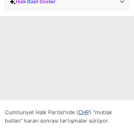
Hızlı Özet Göster
Cumhuriyet Halk Partisi'nde (
CHP
) "mutlak
butlan" kararı sonrası tartışmalar sürüyor.