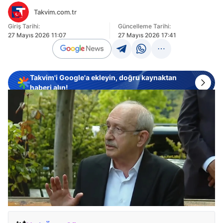
Takvim.com.tr
Giriş Tarihi:
Güncelleme Tarihi:
27 Mayıs 2026 11:07
27 Mayıs 2026 17:41
Takvim'i Google'a ekleyin, doğru kaynaktan
haberi alın!