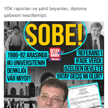
YÖK raporları ve şahit beyanları, diploma
şaibesini tescillemişti.