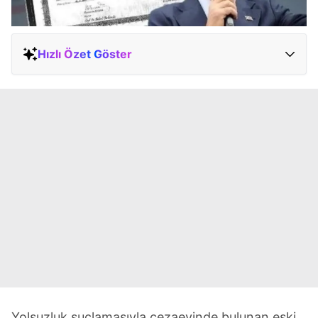
Hızlı Özet Göster
Yolsuzluk suçlamasıyla cezaevinde bulunan eski