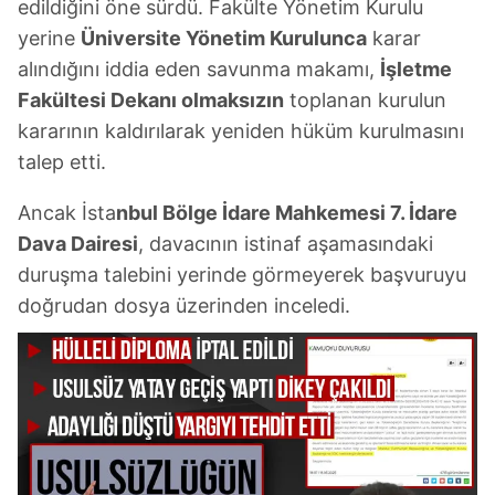
edildiğini öne sürdü. Fakülte Yönetim Kurulu
yerine
Üniversite Yönetim Kurulunca
karar
alındığını iddia eden savunma makamı,
İşletme
Fakültesi Dekanı olmaksızın
toplanan kurulun
kararının kaldırılarak yeniden hüküm kurulmasını
talep etti.
Ancak İsta
nbul Bölge İdare Mahkemesi 7. İdare
Dava Dairesi
, davacının istinaf aşamasındaki
duruşma talebini yerinde görmeyerek başvuruyu
doğrudan dosya üzerinden inceledi.