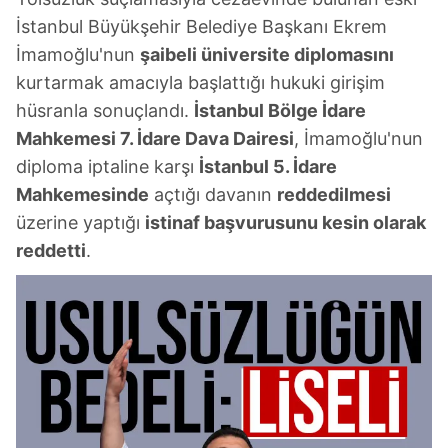
İstanbul Büyükşehir Belediye Başkanı Ekrem
İmamoğlu'nun
şaibeli üniversite diplomasını
kurtarmak amacıyla başlattığı hukuki girişim
hüsranla sonuçlandı.
İstanbul Bölge İdare
Mahkemesi 7. İdare Dava Dairesi
, İmamoğlu'nun
diploma iptaline karşı
İstanbul 5. İdare
Mahkemesinde
açtığı davanın
reddedilmesi
üzerine yaptığı
istinaf başvurusunu kesin olarak
reddetti
.