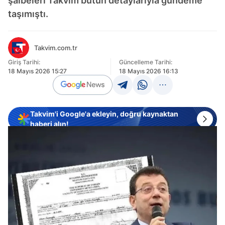
şaibeleri Takvim bütün detaylarıyla gündeme
taşımıştı.
Takvim.com.tr
Giriş Tarihi:
Güncelleme Tarihi:
18 Mayıs 2026 15:27
18 Mayıs 2026 16:13
Takvim'i Google'a ekleyin, doğru kaynaktan
haberi alın!