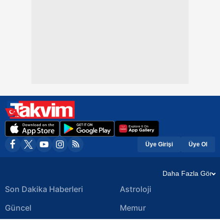
Üye Girişi
Üye Ol
Daha Fazla Gör
Son Dakika Haberleri
Astroloji
Güncel
Memur