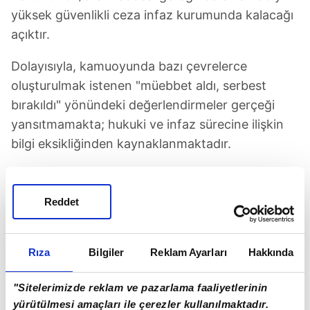
yüksek güvenlikli ceza infaz kurumunda kalacağı
açıktır.
Dolayısıyla, kamuoyunda bazı çevrelerce
oluşturulmak istenen "müebbet aldı, serbest
bırakıldı" yönündeki değerlendirmeler gerçeği
yansıtmamakta; hukuki ve infaz sürecine ilişkin
bilgi eksikliğinden kaynaklanmaktadır.
Reddet
Rıza
Bilgiler
Reklam Ayarları
Hakkında
"Sitelerimizde reklam ve pazarlama faaliyetlerinin
yürütülmesi amaçları ile çerezler kullanılmaktadır.