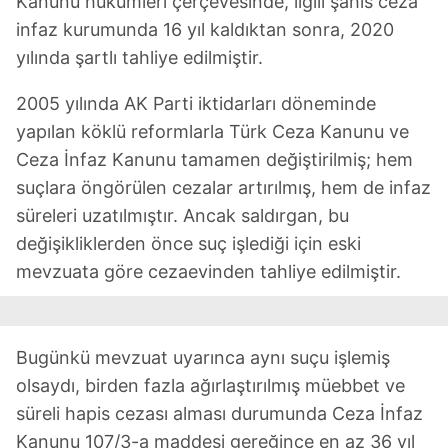
Kanunu hükümleri çerçevesinde, ilgili şahıs ceza
infaz kurumunda 16 yıl kaldıktan sonra, 2020
yılında şartlı tahliye edilmiştir.
2005 yılında AK Parti iktidarları döneminde
yapılan köklü reformlarla Türk Ceza Kanunu ve
Ceza İnfaz Kanunu tamamen değiştirilmiş; hem
suçlara öngörülen cezalar artırılmış, hem de infaz
süreleri uzatılmıştır. Ancak saldırgan, bu
değişikliklerden önce suç işlediği için eski
mevzuata göre cezaevinden tahliye edilmiştir.
Bugünkü mevzuat uyarınca aynı suçu işlemiş
olsaydı, birden fazla ağırlaştırılmış müebbet ve
süreli hapis cezası alması durumunda Ceza İnfaz
Kanunu 107/3-a maddesi gereğince en az 36 yıl