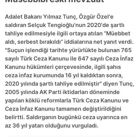
Adalet Bakanı Yılmaz Tunç, Özgür Özel'e
saldıran Selçuk Tengioğlu'nun 2020'de şartlı
tahliye edilmesiyle ilgili ortaya atılan “Müebbet
aldı, serbest bırakıldı” iddialarına net yanıt verdi.
"Suçun işlendiği tarihte yürürlükte bulunan 765
sayılı Türk Ceza Kanunu ile 647 sayılı Ceza İnfaz
Kanunu hükümleri çerçevesinde, ilgili şahıs
ceza infaz kurumunda 16 yıl kaldıktan sonra,
2020 yılında şartlı tahliye edilmiştir" diyen Tunç,
2005 yılında AK Parti iktidarları döneminde
yapılan köklü reformlarla Türk Ceza Kanunu ve
Ceza İnfaz Kanunu tamamen değiştirildiğini
belirtti. Saldırganın bugünkü ceza uyarınca en
az 36 yıl yatarı olduğunu vurguladı.