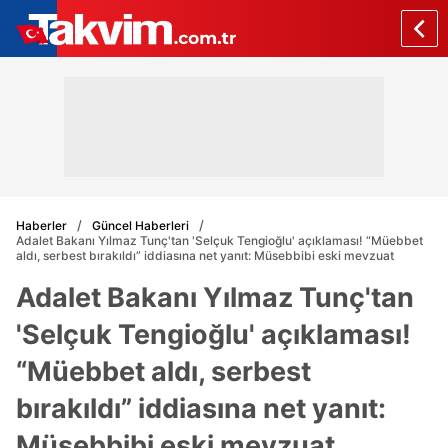
Haberler
Güncel Haberleri
Adalet Bakanı Yılmaz Tunç'tan 'Selçuk Tengioğlu' açıklaması! “Müebbet
aldı, serbest bırakıldı” iddiasına net yanıt: Müsebbibi eski mevzuat
Adalet Bakanı Yılmaz Tunç'tan
'Selçuk Tengioğlu' açıklaması!
“Müebbet aldı, serbest
bırakıldı” iddiasına net yanıt:
Müsebbibi eski mevzuat