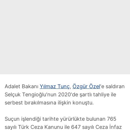
Adalet Bakanı
Yılmaz Tunç
,
Özgür Özel
'e saldıran
Selçuk Tengioğlu'nun 2020'de şartlı tahliye ile
serbest bırakılmasına ilişkin konuştu.
Suçun işlendiği tarihte yürürlükte bulunan 765
sayılı Türk Ceza Kanunu ile 647 sayılı Ceza İnfaz