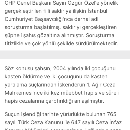
CHP Genel Başkanı Sayın Özgür Özel'e yönelik
gerçekleştirilen fiili saldırıya ilişkin İstanbul
Cumhuriyet Başsavcılığı'nca derhal adli
soruşturma başlatılmış, saldırıyı gerçekleştiren
şüpheli şahıs gözaltına alınmıştır. Soruşturma
titizlikle ve çok yönlü şekilde sürdürülmektedir.
Söz konusu şahsın, 2004 yılında iki çocuğunu
kasten öldürme ve iki çocuğunu da kasten
yaralama suçlarından İskenderun 1. Ağır Ceza
Mahkemesi'nce iki kez müebbet hapis ve süreli
hapis cezalarına çarptırıldığı anlaşılmıştır.
Suçun işlendiği tarihte yürürlükte bulunan 765
sayılı Türk Ceza Kanunu ile 647 sayılı Ceza İnfaz