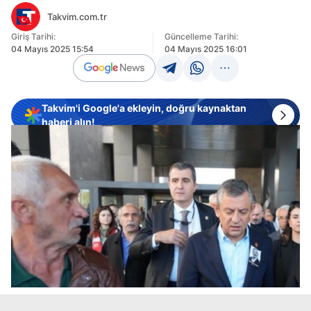
Takvim.com.tr
Giriş Tarihi:
Güncelleme Tarihi:
04 Mayıs 2025 15:54
04 Mayıs 2025 16:01
Takvim'i Google'a ekleyin, doğru kaynaktan
haberi alın!