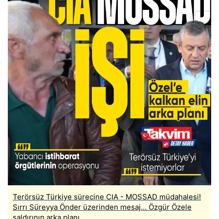
Terörsüz Türkiye sürecine CIA - MOSSAD müdahalesi!
Sırrı Süreyya Önder üzerinden mesaj... Özgür Özele
saldırının arka planı