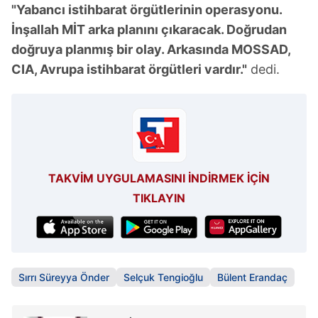
"Yabancı istihbarat örgütlerinin operasyonu.
İnşallah MİT arka planını çıkaracak. Doğrudan
doğruya planmış bir olay. Arkasında MOSSAD,
CIA, Avrupa istihbarat örgütleri vardır."
dedi.
TAKVİM UYGULAMASINI İNDİRMEK İÇİN
TIKLAYIN
Sırrı Süreyya Önder
Selçuk Tengioğlu
Bülent Erandaç