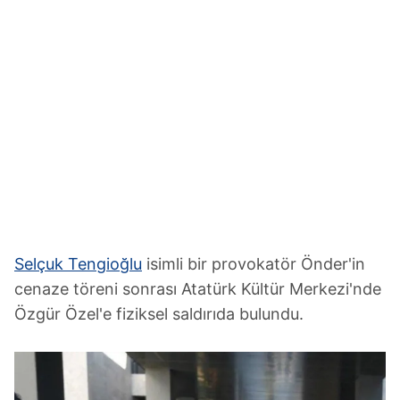
Selçuk Tengioğlu
isimli bir provokatör Önder'in
cenaze töreni sonrası Atatürk Kültür Merkezi'nde
Özgür Özel'e fiziksel saldırıda bulundu.