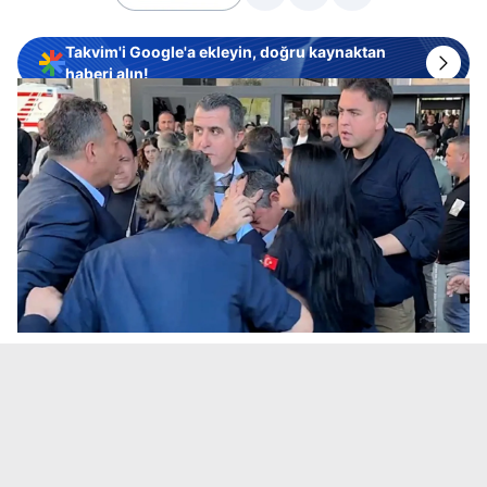
Takvim'i Google'a ekleyin, doğru kaynaktan
haberi alın!