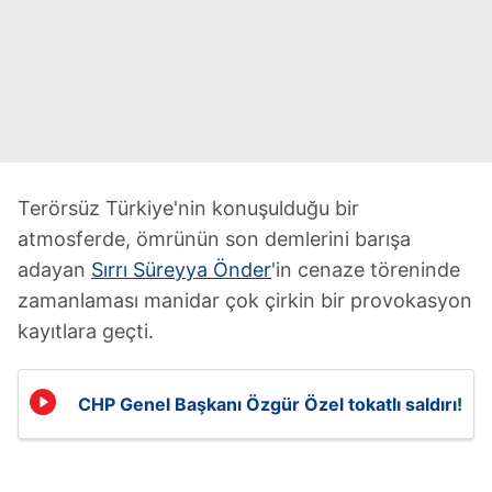
Terörsüz Türkiye'nin konuşulduğu bir
atmosferde, ömrünün son demlerini barışa
adayan
Sırrı Süreyya Önder
'in cenaze töreninde
zamanlaması manidar çok çirkin bir provokasyon
kayıtlara geçti.
CHP Genel Başkanı Özgür Özel tokatlı saldırı!