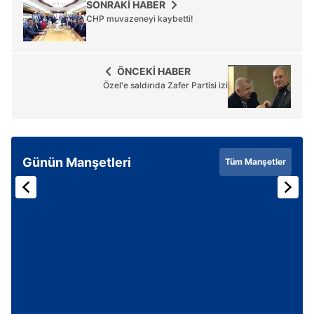
SONRAKİ HABER
CHP muvazeneyi kaybetti!
ÖNCEKİ HABER
Özel'e saldırıda Zafer Partisi izi
Günün Manşetleri
Tüm Manşetler