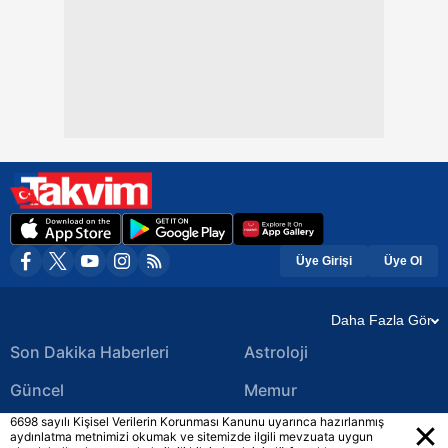
Üye Girişi
Üye Ol
Daha Fazla Gör
Son Dakika Haberleri
Astroloji
Güncel
Memur
6698 sayılı Kişisel Verilerin Korunması Kanunu uyarınca hazırlanmış
Ekonomi Haberleri
Yerel Haberler
aydınlatma metnimizi okumak ve sitemizde ilgili mevzuata uygun