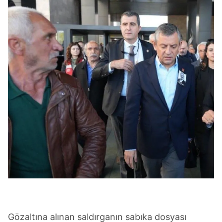
Gözaltına alınan saldırganın sabıka dosyası