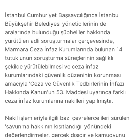
İstanbul Cumhuriyet Başsavcılığınca İstanbul
Büyükşehir Belediyesi yöneticilerinin de
aralarında bulunduğu şüpheliler hakkında
yürütülen adli soruşturmalar çerçevesinde,
Marmara Ceza İnfaz Kurumlarında bulunan 14
tutuklunun soruşturma süreçlerinin sağlıklı
şekilde yürütülebilmesi ve ceza infaz
kurumlarındaki güvenlik düzeninin korunması
amacıyla 'Ceza ve Güvenlik Tedbirlerinin İnfazı
Hakkında Kanun'un 53. Maddesi uyarınca farklı
ceza infaz kurumlarına nakilleri yapılmıştır.
Nakil işlemleriyle ilgili bazı çevrelerce ileri sürülen
'savunma hakkının kısıtlandığı' yönündeki
değerlendirmeler, gerçek dışıdır ve kamuoyunu