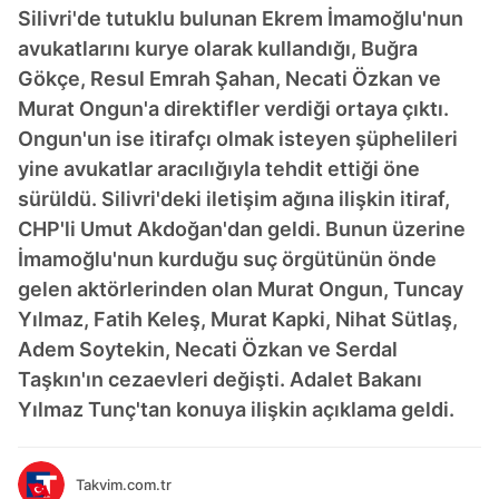
Silivri'de tutuklu bulunan Ekrem İmamoğlu'nun
avukatlarını kurye olarak kullandığı, Buğra
Gökçe, Resul Emrah Şahan, Necati Özkan ve
Murat Ongun'a direktifler verdiği ortaya çıktı.
Ongun'un ise itirafçı olmak isteyen şüphelileri
yine avukatlar aracılığıyla tehdit ettiği öne
sürüldü. Silivri'deki iletişim ağına ilişkin itiraf,
CHP'li Umut Akdoğan'dan geldi. Bunun üzerine
İmamoğlu'nun kurduğu suç örgütünün önde
gelen aktörlerinden olan Murat Ongun, Tuncay
Yılmaz, Fatih Keleş, Murat Kapki, Nihat Sütlaş,
Adem Soytekin, Necati Özkan ve Serdal
Taşkın'ın cezaevleri değişti. Adalet Bakanı
Yılmaz Tunç'tan konuya ilişkin açıklama geldi.
Takvim.com.tr