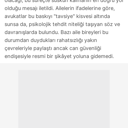
olacağı, bu süreçte suskun kalmanın en doğru yol
olduğu mesajı iletildi. Ailelerin ifadelerine göre,
avukatlar bu baskıyı "tavsiye" kisvesi altında
sunsa da, psikolojik tehdit niteliği taşıyan söz ve
davranışlarda bulundu. Bazı aile bireyleri bu
durumdan duydukları rahatsızlığı yakın
çevreleriyle paylaştı ancak can güvenliği
endişesiyle resmi bir şikâyet yoluna gidemedi.