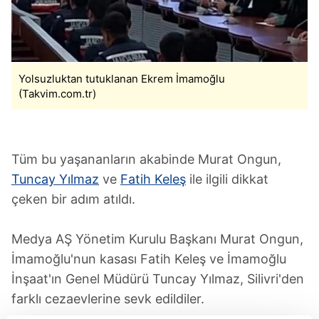
Yolsuzluktan tutuklanan Ekrem İmamoğlu
(Takvim.com.tr)
Tüm bu yaşananların akabinde Murat Ongun,
Tuncay Yılmaz
ve
Fatih Keleş
ile ilgili dikkat
çeken bir adım atıldı.
Medya AŞ Yönetim Kurulu Başkanı Murat Ongun,
İmamoğlu'nun kasası Fatih Keleş ve İmamoğlu
İnşaat'ın Genel Müdürü Tuncay Yılmaz, Silivri'den
farklı cezaevlerine sevk edildiler.