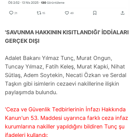
'SAVUNMA HAKKININ KISITLANDIĞI' İDDİALARI
GERÇEK DIŞI
Adalet Bakanı Yılmaz Tunç, Murat Ongun,
Tuncay Yılmaz, Fatih Keleş, Murat Kapki, Nihat
Sütlaş, Adem Soytekin, Necati Özkan ve Serdal
Taşkın gibi isimlerin cezaevi nakillerine ilişkin
paylaşımda bulundu.
'Ceza ve Güvenlik Tedbirlerinin İnfazı Hakkında
Kanun'un 53. Maddesi uyarınca farklı ceza infaz
kurumlarına nakiller yapıldığını bildiren Tunç şu
ifadeleri kullandı: