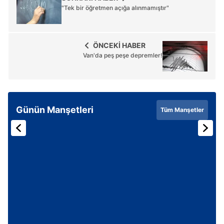
"Tek bir öğretmen açığa alınmamıştır"
ÖNCEKİ HABER
Van'da peş peşe depremler!
Günün Manşetleri
Tüm Manşetler