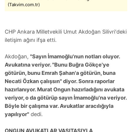
(Takvim.com.tr)
CHP Ankara Milletvekili Umut Akdoğan Silivri'deki
iletişim ağını ifşa etti.
Akdoğan,
"Sayın İmamoğlu'nun notları oluyor.
Avukatına veriyor. "Bunu Buğra Gökçe'ye
götürün, bunu Emrah Şahan'a götürün, buna
Necati Özkan çalışsın" diyor. Sonra raporlar
hazırlanıyor. Murat Ongun hazırladığını avukata
veriyor, o da götürüp sayın İmamoğlu'na veriyor.
Böyle bir çalışma var. Avukatlar aracılığıyla
yapılıyor"
dedi.
ONGUN AVUKATLAR VASITASIYLA