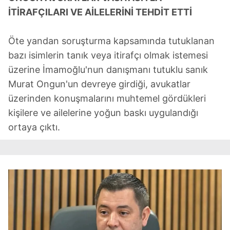
İTİRAFÇILARI VE AİLELERİNİ TEHDİT ETTİ
Öte yandan soruşturma kapsamında tutuklanan
bazı isimlerin tanık veya itirafçı olmak istemesi
üzerine İmamoğlu'nun danışmanı tutuklu sanık
Murat Ongun'un devreye girdiği, avukatlar
üzerinden konuşmalarını muhtemel gördükleri
kişilere ve ailelerine yoğun baskı uygulandığı
ortaya çıktı.