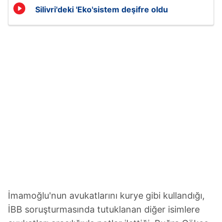
Silivri'deki 'Eko'sistem deşifre oldu
İmamoğlu'nun avukatlarını kurye gibi kullandığı,
İBB soruşturmasında tutuklanan diğer isimlere