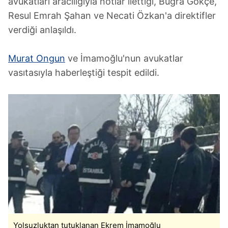
avukatları aracılığıyla notlar ilettiği, Buğra Gökçe,
Resul Emrah Şahan ve Necati Özkan'a direktifler
verdiği anlaşıldı.
Murat Ongun
ve İmamoğlu'nun avukatlar
vasıtasıyla haberleştiği tespit edildi.
Yolsuzluktan tutuklanan Ekrem İmamoğlu