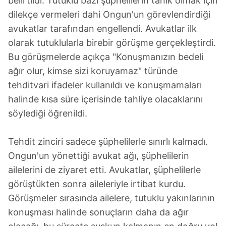
belirtildi. Tutuklu bazı şüphelilerin tanık olmak için
dilekçe vermeleri dahi Ongun'un görevlendirdiği
avukatlar tarafından engellendi. Avukatlar ilk
olarak tutuklularla birebir görüşme gerçekleştirdi.
Bu görüşmelerde açıkça "Konuşmanızın bedeli
ağır olur, kimse sizi koruyamaz" türünde
tehditvari ifadeler kullanıldı ve konuşmamaları
halinde kısa süre içerisinde tahliye olacaklarını
söylediği öğrenildi.
Tehdit zinciri sadece şüphelilerle sınırlı kalmadı.
Ongun'un yönettiği avukat ağı, şüphelilerin
ailelerini de ziyaret etti. Avukatlar, şüphelilerle
görüştükten sonra aileleriyle irtibat kurdu.
Görüşmeler sırasında ailelere, tutuklu yakınlarının
konuşması halinde sonuçların daha da ağır