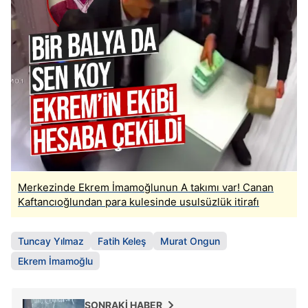
Merkezinde Ekrem İmamoğlunun A takımı var! Canan
Kaftancıoğlundan para kulesinde usulsüzlük itirafı
Tuncay Yılmaz
Fatih Keleş
Murat Ongun
Ekrem İmamoğlu
SONRAKİ HABER