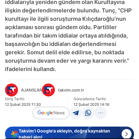
iddialarıyla yeniden gündem olan Kurultayına
ilişkin değerlendirmelerde bulundu. Tunç, "CHP
kurultayı ile ilgili soruşturma Kılıçdaroğlu'nun
açıklaması sonrası gündem oldu. Partililer
tarafından bir takım iddialar ortaya atıldığında,
başsavcılığın bu iddiaları değerlendirmesi
gerekir. Somut delil elde edilirse, bu noktada
soruşturma devam eder ve yargı kararını verir."
ifadelerini kullandı.
AJANSLAR
takvim.com.tr
Giriş Tarihi:
Güncelleme Tarihi:
12 Şubat 2025 11:30
12 Şubat 2025 14:16
Takvim'i Google'a ekleyin, doğru kaynaktan
haberi alın!