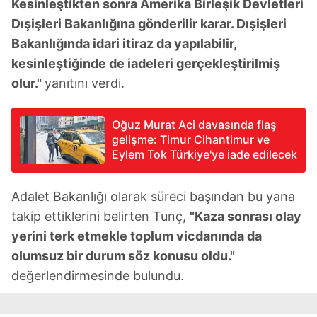
Kesinleştikten sonra Amerika Birleşik Devletleri
Dışişleri Bakanlığına gönderilir karar. Dışişleri
Bakanlığında idari itiraz da yapılabilir,
kesinleştiğinde de iadeleri gerçekleştirilmiş
olur."
yanıtını verdi.
Oğuz Murat Aci davasında flaş
gelişme: Timur Cihantimur ve
Eylem Tok Türkiye'ye iade edilecek
Adalet Bakanlığı olarak süreci başından bu yana
takip ettiklerini belirten Tunç,
"Kaza sonrası olay
yerini terk etmekle toplum vicdanında da
olumsuz bir durum söz konusu oldu."
değerlendirmesinde bulundu.