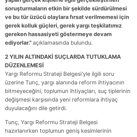
soruşturmaların etkin bir şekilde sürdürülmesi
ve bu tür üzücü olaylara fırsat verilmemesi için
gerek kolluk güçleri, gerek yargı teşkilatımız
gereken hassasiyeti göstermeye devam
ediyorlar."
açıklamasında bulundu.
2 YILIN ALTINDAKİ SUÇLARDA TUTUKLAMA
DÜZENLEMESİ
Yargı Reformu Strateji Belgesi'yle ilgili soru
üzerine Tunç, yargı alanında reform ihtiyacının
bitmeyeceğini, toplumun ihtiyaçları, suç tiplerinin
değişmesi karşısında yeni reformlara ihtiyaç
duyulacağını dile getirdi.
Tunç, Yargı Reformu Strateji Belgesi
hazırlanırken toplumun geniş kesimlerinin