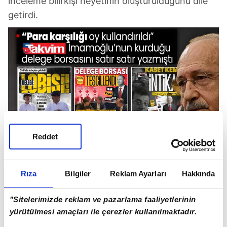
inceleme bilirkişi heyetinin oluşturulduğunu dile
getirdi.
Reddet
Rıza
Bilgiler
Reklam Ayarları
Hakkında
"Sitelerimizde reklam ve pazarlama faaliyetlerinin
yürütülmesi amaçları ile çerezler kullanılmaktadır.