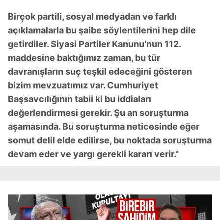
Birçok partili, sosyal medyadan ve farklı
açıklamalarla bu şaibe söylentilerini hep dile
getirdiler. Siyasi Partiler Kanunu'nun 112.
maddesine baktığımız zaman, bu tür
davranışların suç teşkil edeceğini gösteren
bizim mevzuatımız var. Cumhuriyet
Başsavcılığının tabii ki bu iddiaları
değerlendirmesi gerekir. Şu an soruşturma
aşamasında. Bu soruşturma neticesinde eğer
somut delil elde edilirse, bu noktada soruşturma
devam eder ve yargı gerekli kararı verir."