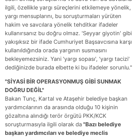
ilgili, özellikle yargı süreçlerini etkilemeye yönelik,
yargı mensuplarını, bu soruşturmaları yürüten
hakim ve savcılara yönelik tehditkar ifadeler
kullanırsanız bu doğru olmaz. 'Seyyar giyotin' gibi
yakışıksız bir ifade Cumhuriyet Başsavcısına karşı
kullanıldığında orada yargının susmasını
bekleyemezsiniz. Yani 'yargı sopası', 'yargı tacizi'
dediğinizde burada elbette ki bu ifadeler sorunlu."
"SİYASİ BİR OPERASYONMUŞ GİBİ SUNMAK
DOĞRU DEĞİL"
Bakan Tunç, Kartal ve Ataşehir belediye başkan
yardımcılarının da arasında olduğu 10 kişinin
gözaltına alındığı terör örgütü PKK/KCK
soruşturmasıyla ilgili olarak da
"Bazı belediye
başkan yardımcıları ve belediye meclis