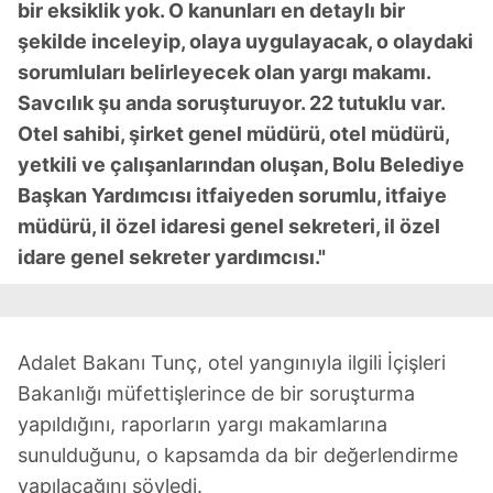
bir eksiklik yok. O kanunları en detaylı bir
şekilde inceleyip, olaya uygulayacak, o olaydaki
sorumluları belirleyecek olan yargı makamı.
Savcılık şu anda soruşturuyor. 22 tutuklu var.
Otel sahibi, şirket genel müdürü, otel müdürü,
yetkili ve çalışanlarından oluşan, Bolu Belediye
Başkan Yardımcısı itfaiyeden sorumlu, itfaiye
müdürü, il özel idaresi genel sekreteri, il özel
idare genel sekreter yardımcısı."
Adalet Bakanı Tunç, otel yangınıyla ilgili İçişleri
Bakanlığı müfettişlerince de bir soruşturma
yapıldığını, raporların yargı makamlarına
sunulduğunu, o kapsamda da bir değerlendirme
yapılacağını söyledi.