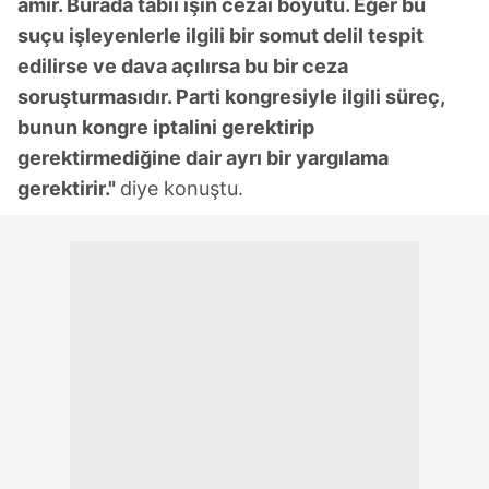
amir. Burada tabii işin cezai boyutu. Eğer bu
suçu işleyenlerle ilgili bir somut delil tespit
edilirse ve dava açılırsa bu bir ceza
soruşturmasıdır. Parti kongresiyle ilgili süreç,
bunun kongre iptalini gerektirip
gerektirmediğine dair ayrı bir yargılama
gerektirir."
diye konuştu.