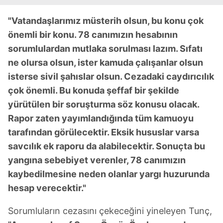
"Vatandaşlarımız müsterih olsun, bu konu çok
önemli bir konu. 78 canımızın hesabının
sorumlulardan mutlaka sorulması lazım. Sıfatı
ne olursa olsun, ister kamuda çalışanlar olsun
isterse sivil şahıslar olsun. Cezadaki caydırıcılık
çok önemli. Bu konuda şeffaf bir şekilde
yürütülen bir soruşturma söz konusu olacak.
Rapor zaten yayımlandığında tüm kamuoyu
tarafından görülecektir. Eksik hususlar varsa
savcılık ek raporu da alabilecektir. Sonuçta bu
yangına sebebiyet verenler, 78 canımızın
kaybedilmesine neden olanlar yargı huzurunda
hesap verecektir."
Sorumluların cezasını çekeceğini yineleyen Tunç,