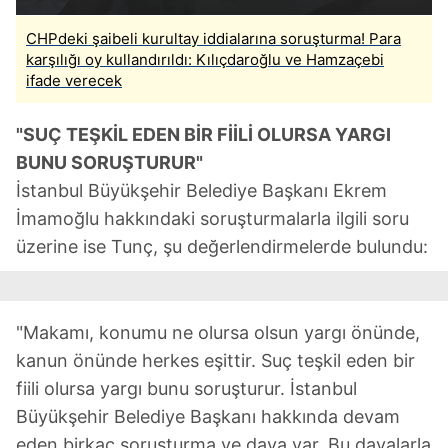
CHPdeki şaibeli kurultay iddialarına soruşturma! Para
karşılığı oy kullandırıldı: Kılıçdaroğlu ve Hamzaçebi
ifade verecek
"SUÇ TEŞKİL EDEN BİR FİİLİ OLURSA YARGI
BUNU SORUŞTURUR"
İstanbul Büyükşehir Belediye Başkanı Ekrem
İmamoğlu hakkındaki soruşturmalarla ilgili soru
üzerine ise Tunç, şu değerlendirmelerde bulundu:
"Makamı, konumu ne olursa olsun yargı önünde,
kanun önünde herkes eşittir. Suç teşkil eden bir
fiili olursa yargı bunu soruşturur. İstanbul
Büyükşehir Belediye Başkanı hakkında devam
eden birkaç soruşturma ve dava var. Bu davalarla