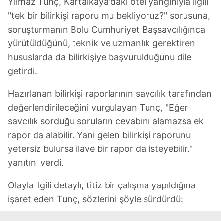
Yılmaz Tunç, Kartalkaya'daki otel yangınıyla ilgili
"tek bir bilirkişi raporu mu bekliyoruz?" sorusuna,
soruşturmanın Bolu Cumhuriyet Başsavcılığınca
yürütüldüğünü, teknik ve uzmanlık gerektiren
hususlarda da bilirkişiye başvurulduğunu dile
getirdi.
Hazırlanan bilirkişi raporlarının savcılık tarafından
değerlendirileceğini vurgulayan Tunç, "Eğer
savcılık sorduğu soruların cevabını alamazsa ek
rapor da alabilir. Yani gelen bilirkişi raporunu
yetersiz bulursa ilave bir rapor da isteyebilir."
yanıtını verdi.
Olayla ilgili detaylı, titiz bir çalışma yapıldığına
işaret eden Tunç, sözlerini şöyle sürdürdü: