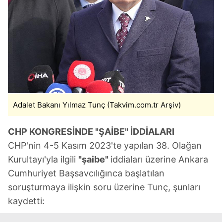
Adalet Bakanı Yılmaz Tunç (Takvim.com.tr Arşiv)
CHP KONGRESİNDE "ŞAİBE" İDDİALARI
CHP'nin 4-5 Kasım 2023'te yapılan 38. Olağan
Kurultayı'yla ilgili
"şaibe"
iddiaları üzerine Ankara
Cumhuriyet Başsavcılığınca başlatılan
soruşturmaya ilişkin soru üzerine Tunç, şunları
kaydetti: