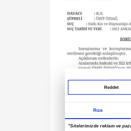
Reddet
Rıza
"Sitelerimizde reklam ve paza