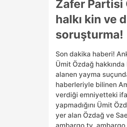
Zafer Partis
halkı kin ve
soruşturma!
Son dakika haberi! An
Ümit Özdağ hakkında ha
alanen yayma suçunda
haberleriyle bilinen A
verdiği emniyetteki if
yapmadığını Ümit Özda
yer alan Özdağ ve Saei
ambargo.tv, ambargo.c