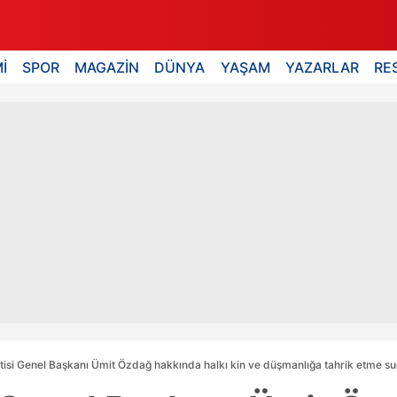
İ
SPOR
MAGAZİN
DÜNYA
YAŞAM
YAZARLAR
RE
tisi Genel Başkanı Ümit Özdağ hakkında halkı kin ve düşmanlığa tahrik etme 