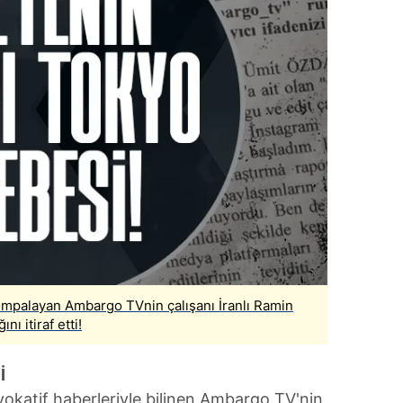
mpalayan Ambargo TVnin çalışanı İranlı Ramin
ı itiraf etti!
İ
okatif haberleriyle bilinen Ambargo TV'nin