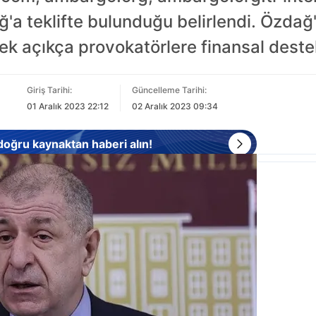
 teklifte bulunduğu belirlendi. Özdağ'ı
rek açıkça provokatörlere finansal destek
Giriş Tarihi:
Güncelleme Tarihi:
01 Aralık 2023 22:12
02 Aralık 2023 09:34
 doğru kaynaktan haberi alın!