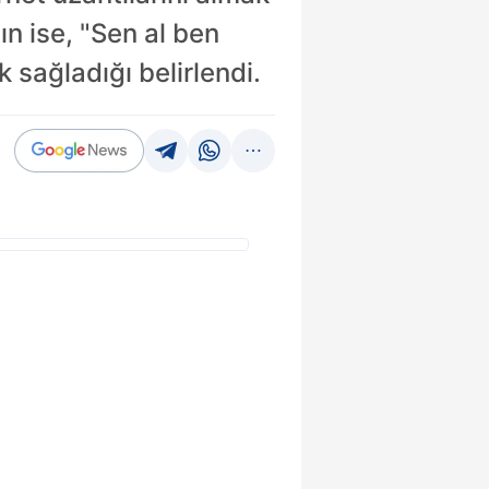
n ise, "Sen al ben
 sağladığı belirlendi.