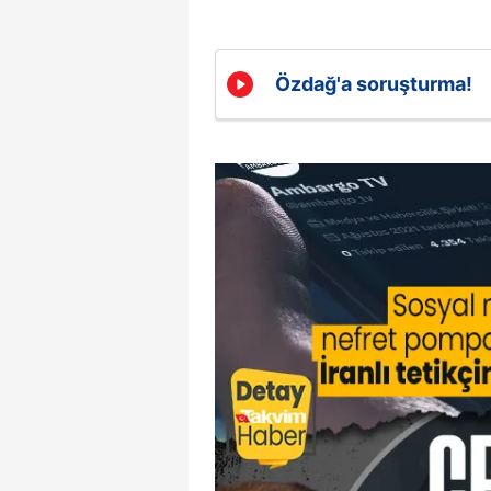
mevzuata uygun olarak kullanılan
Özdağ'a soruşturma!