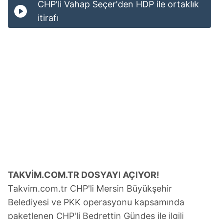
CHP'li Vahap Seçer'den HDP ile ortaklık
itirafı
TAKVİM.COM.TR DOSYAYI AÇIYOR!
Takvim.com.tr CHP'li Mersin Büyükşehir
Belediyesi ve PKK operasyonu kapsamında
paketlenen CHP'li Bedrettin Gündeş ile ilgili