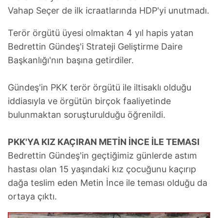
Vahap Seçer de ilk icraatlarında HDP'yi unutmadı.
Terör örgütü üyesi olmaktan 4 yıl hapis yatan
Bedrettin Gündeş'i Strateji Geliştirme Daire
Başkanlığı'nın başına getirdiler.
Gündeş'in PKK terör örgütü ile iltisaklı olduğu
iddiasıyla ve örgütün birçok faaliyetinde
bulunmaktan soruşturulduğu öğrenildi.
PKK'YA KIZ KAÇIRAN METİN İNCE İLE TEMASI
Bedrettin Gündeş'in geçtiğimiz günlerde astım
hastası olan 15 yaşındaki kız çocuğunu kaçırıp
dağa teslim eden Metin İnce ile teması olduğu da
ortaya çıktı.