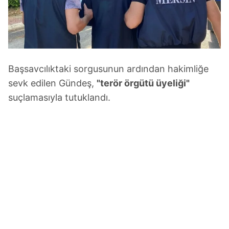
Başsavcılıktaki sorgusunun ardından hakimliğe
sevk edilen Gündeş,
"terör örgütü üyeliği"
suçlamasıyla tutuklandı.