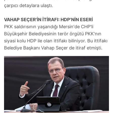
çarpıcı detaylara ulaştı.
VAHAP SEÇER'İN İTİRAFI: HDP'NİN ESERİ
PKK saldırısının yaşandığı Mersin'de CHP'li
Büyükşehir Belediyesinin terör örgütü PKK'nın
siyasi kolu HDP ile olan ittifakı biliniyor. Bu ittifakı
Belediye Başkanı Vahap Seçer de itiraf etmişti.