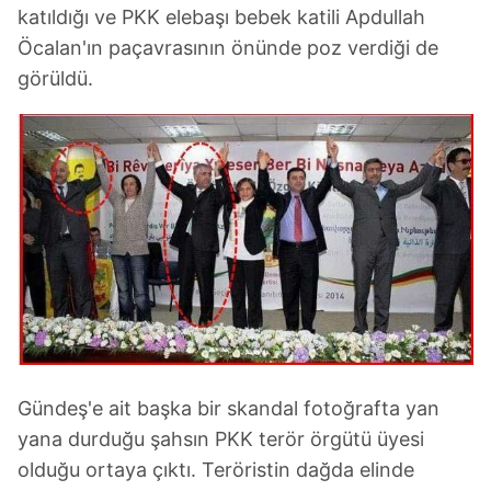
katıldığı ve PKK elebaşı bebek katili Apdullah
Öcalan'ın paçavrasının önünde poz verdiği de
görüldü.
Gündeş'e ait başka bir skandal fotoğrafta yan
yana durduğu şahsın PKK terör örgütü üyesi
olduğu ortaya çıktı. Teröristin dağda elinde