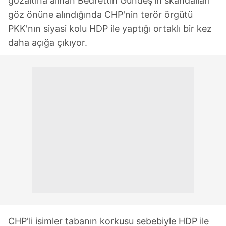
gözaltına alınan Bedrettin Gündeş'in skandalları
göz önüne alındığında CHP'nin terör örgütü
PKK'nın siyasi kolu HDP ile yaptığı ortaklı bir kez
daha açığa çıkıyor.
CHP'li isimler tabanın korkusu sebebiyle HDP ile