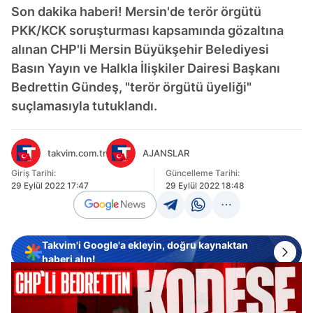
Son dakika haberi! Mersin'de terör örgütü
PKK/KCK soruşturması kapsamında gözaltına
alınan CHP'li Mersin Büyükşehir Belediyesi
Basın Yayın ve Halkla İlişkiler Dairesi Başkanı
Bedrettin Gündeş, "terör örgütü üyeliği"
suçlamasıyla tutuklandı.
takvim.com.tr
AJANSLAR
Giriş Tarihi:
Güncelleme Tarihi:
29 Eylül 2022 17:47
29 Eylül 2022 18:48
Takvim'i Google'a ekleyin, doğru kaynaktan
haberi alın!