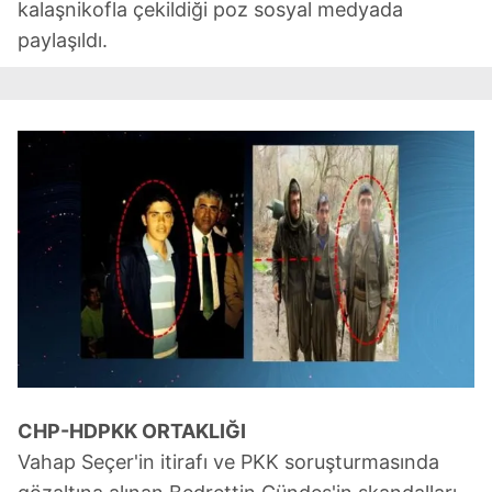
kalaşnikofla çekildiği poz sosyal medyada
paylaşıldı.
CHP-HDPKK ORTAKLIĞI
Vahap Seçer'in itirafı ve PKK soruşturmasında