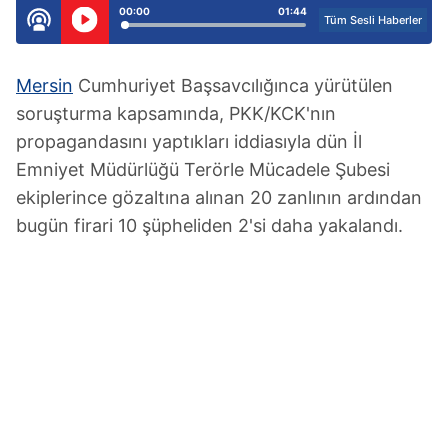
00:00
01:44
Tüm Sesli Haberler
Mersin
Cumhuriyet Başsavcılığınca yürütülen
soruşturma kapsamında, PKK/KCK'nın
propagandasını yaptıkları iddiasıyla dün İl
Emniyet Müdürlüğü Terörle Mücadele Şubesi
ekiplerince gözaltına alınan 20 zanlının ardından
bugün firari 10 şüpheliden 2'si daha yakalandı.