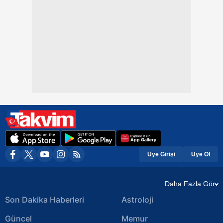
Üye Girişi
Üye Ol
Daha Fazla Gör
Son Dakika Haberleri
Astroloji
Güncel
Memur