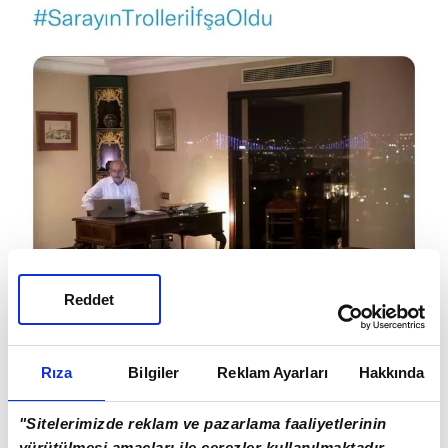
Reddet
Rıza
Bilgiler
Reklam Ayarları
Hakkında
"Sitelerimizde reklam ve pazarlama faaliyetlerinin
yürütülmesi amaçları ile çerezler kullanılmaktadır.