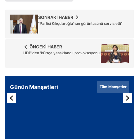
SONRAKİ HABER
"Partisi Kılıçdaroğlu’nun görüntüsünü servis etti"
ÖNCEKİ HABER
HDP'den 'kürtçe yasaklandı' provokasyonu!
Günün Manşetleri
Tüm Manşetler