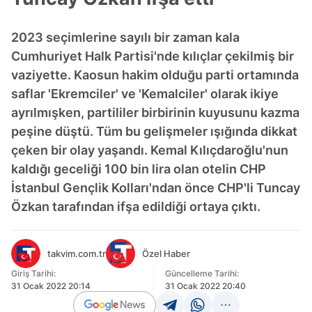
2023 seçimlerine sayılı bir zaman kala
Cumhuriyet Halk Partisi'nde kılıçlar çekilmiş bir
vaziyette. Kaosun hakim olduğu parti ortamında
saflar 'Ekremciler' ve 'Kemalciler' olarak ikiye
ayrılmışken, partililer birbirinin kuyusunu kazma
peşine düştü. Tüm bu gelişmeler ışığında dikkat
çeken bir olay yaşandı. Kemal Kılıçdaroğlu'nun
kaldığı geceliği 100 bin lira olan otelin CHP
İstanbul Gençlik Kolları'ndan önce CHP'li Tuncay
Özkan tarafından ifşa edildiği ortaya çıktı.
takvim.com.tr
Özel Haber
Giriş Tarihi:
Güncelleme Tarihi:
31 Ocak 2022 20:14
31 Ocak 2022 20:40