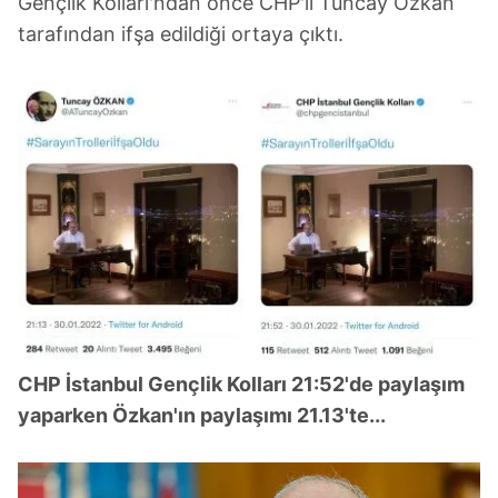
Gençlik Kolları'ndan önce CHP'li Tuncay Özkan
tarafından ifşa edildiği ortaya çıktı.
CHP İstanbul Gençlik Kolları 21:52'de paylaşım
yaparken Özkan'ın paylaşımı 21.13'te...