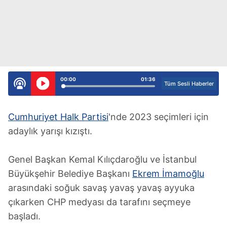
00:00
01:36
Tüm Sesli Haberler
Cumhuriyet Halk Partisi
'nde 2023 seçimleri için
adaylık yarışı kızıştı.
Genel Başkan Kemal Kılıçdaroğlu ve İstanbul
Büyükşehir Belediye Başkanı
Ekrem İmamoğlu
arasındaki soğuk savaş yavaş yavaş ayyuka
çıkarken CHP medyası da tarafını seçmeye
başladı.