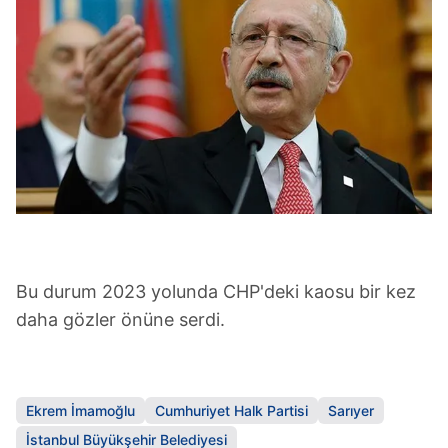
Bu durum 2023 yolunda CHP'deki kaosu bir kez
daha gözler önüne serdi.
Ekrem İmamoğlu
Cumhuriyet Halk Partisi
Sarıyer
İstanbul Büyükşehir Belediyesi