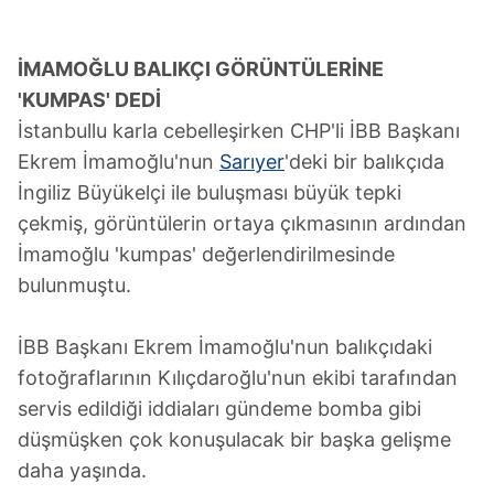
İMAMOĞLU BALIKÇI GÖRÜNTÜLERİNE
'KUMPAS' DEDİ
İstanbullu karla cebelleşirken CHP'li İBB Başkanı
Ekrem İmamoğlu'nun
Sarıyer
'deki bir balıkçıda
İngiliz Büyükelçi ile buluşması büyük tepki
çekmiş, görüntülerin ortaya çıkmasının ardından
İmamoğlu 'kumpas' değerlendirilmesinde
bulunmuştu.
İBB Başkanı Ekrem İmamoğlu'nun balıkçıdaki
fotoğraflarının Kılıçdaroğlu'nun ekibi tarafından
servis edildiği iddiaları gündeme bomba gibi
düşmüşken çok konuşulacak bir başka gelişme
daha yaşında.