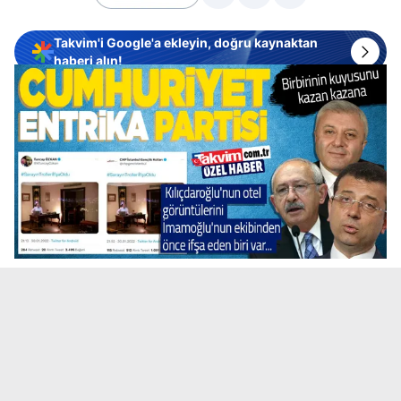
Takvim'i Google'a ekleyin, doğru kaynaktan
haberi alın!