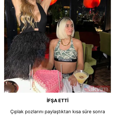
İFŞA ETTİ
Çıplak pozlarını paylaştıktan kısa süre sonra