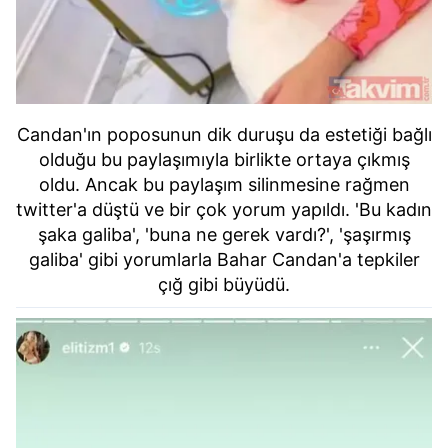
Candan'ın poposunun dik duruşu da estetiği bağlı
olduğu bu paylaşımıyla birlikte ortaya çıkmış
oldu. Ancak bu paylaşım silinmesine rağmen
twitter'a düştü ve bir çok yorum yapıldı. 'Bu kadın
şaka galiba', 'buna ne gerek vardı?', 'şaşırmış
galiba' gibi yorumlarla Bahar Candan'a tepkiler
çığ gibi büyüdü.