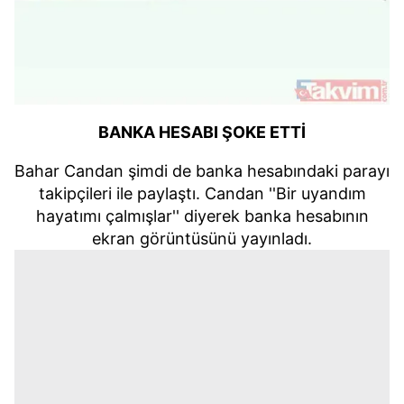
BANKA HESABI ŞOKE ETTİ
Bahar Candan şimdi de banka hesabındaki parayı
takipçileri ile paylaştı. Candan ''Bir uyandım
hayatımı çalmışlar'' diyerek banka hesabının
ekran görüntüsünü yayınladı.