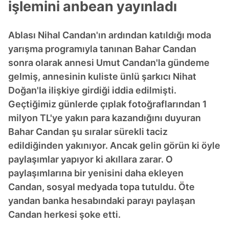
işlemini anbean yayınladı
Ablası Nihal Candan'ın ardından katıldığı moda
yarışma programıyla tanınan Bahar Candan
sonra olarak annesi Umut Candan'la gündeme
gelmiş, annesinin kuliste ünlü şarkıcı Nihat
Doğan'la ilişkiye girdiği iddia edilmişti.
Geçtiğimiz günlerde çıplak fotoğraflarından 1
milyon TL'ye yakın para kazandığını duyuran
Bahar Candan şu sıralar sürekli taciz
edildiğinden yakınıyor. Ancak gelin görün ki öyle
paylaşımlar yapıyor ki akıllara zarar. O
paylaşımlarına bir yenisini daha ekleyen
Candan, sosyal medyada topa tutuldu. Öte
yandan banka hesabındaki parayı paylaşan
Candan herkesi şoke etti.