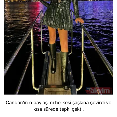
Candan'ın o paylaşımı herkesi şaşkına çevirdi v
e
kısa sürede tepki çekti.