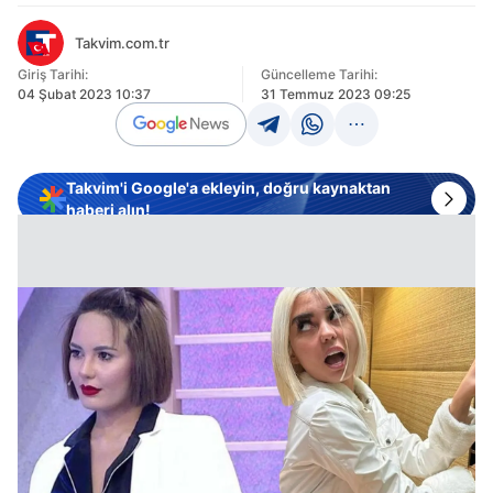
Takvim.com.tr
Giriş Tarihi:
Güncelleme Tarihi:
04 Şubat 2023 10:37
31 Temmuz 2023 09:25
Takvim'i Google'a ekleyin, doğru kaynaktan
haberi alın!