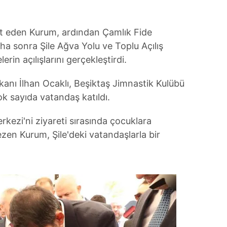
et eden Kurum, ardından Çamlık Fide
ha sonra Şile Ağva Yolu ve Toplu Açılış
erin açılışlarını gerçekleştirdi.
kanı İlhan Ocaklı, Beşiktaş Jimnastik Kulübü
 sayıda vatandaş katıldı.
kezi'ni ziyareti sırasında çocuklara
ezen Kurum, Şile'deki vatandaşlarla bir