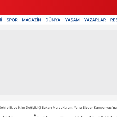
İ
SPOR
MAGAZİN
DÜNYA
YAŞAM
YAZARLAR
RE
Şehircilik ve İklim Değişikliği Bakanı Murat Kurum: Yarısı Bizden Kampanyası'na