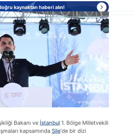
 doğru kaynaktan haberi alın!
şikliği Bakanı ve
İstanbul
1. Bölge Milletvekili
lışmaları kapsamında
Şile
'de bir dizi