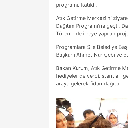
programa katıldı.
Atık Getirme Merkezi'ni ziyar
Dağıtım Programı'na geçti. Da
Töreni'nde ilçeye yapılan projel
Programlara Şile Belediye Baş
Başkanı Ahmet Nur Çebi ve çok
Bakan Kurum, Atık Getirme Mer
hediyeler de verdi. stantları g
araya gelerek fidan dağıttı.