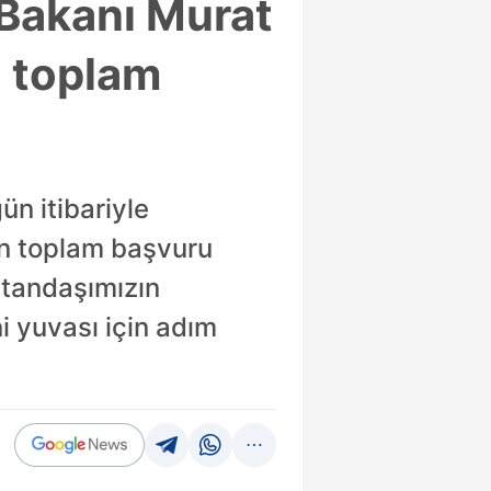
i Bakanı Murat
a toplam
ün itibariyle
an toplam başvuru
atandaşımızın
 yuvası için adım