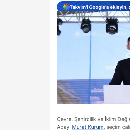
Takvim'i Google'a ekleyin,
Çevre, Şehircilik ve İklim Deği
Adayı
Murat Kurum
, seçim ça