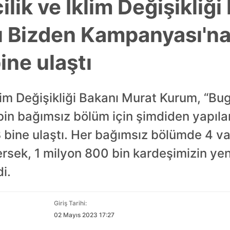
ilik ve İklim Değişikliğ
ı Bizden Kampanyası'n
ine ulaştı
klim Değişikliği Bakanı Murat Kurum, “Bug
in bağımsız bölüm için şimdiden yapıl
3 bine ulaştı. Her bağımsız bölümde 4 v
sek, 1 milyon 800 bin kardeşimizin yeni
i.
Giriş Tarihi:
02 Mayıs 2023 17:27