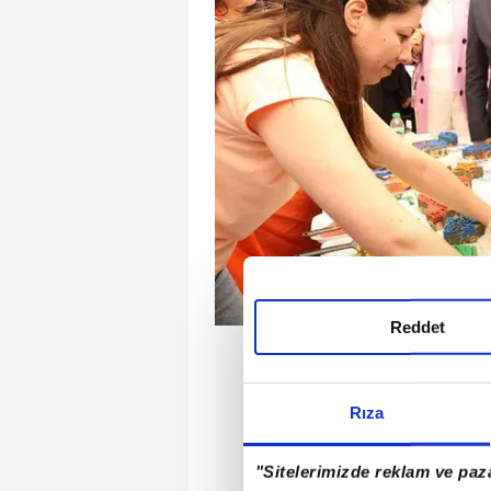
Reddet
Rıza
"Sitelerimizde reklam ve paza