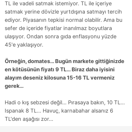
TL ile vadeli satmak istemiyor. TL ile içeriye
satmak yerine dövizle yurtdışına satmayı tercih
ediyor. Piyasanın tepkisi normal olabilir. Ama bu
sefer de içeride fiyatlar inanılmaz boyutlara
ulaşıyor. Ondan sonra gıda enflasyonu yüzde
45'e yaklaşıyor.
Örneğin, domates… Bugün markete gittiğinizde
en kötüsünün fiyatı 9 TL… Biraz daha iyisini
alayım deseniz kilosuna 15-16 TL vermeniz
gerek…
Hadi o kış sebzesi değil… Pırasaya bakın, 10 TL…
Ispanak 8 TL… Havuç, karnabahar alsanız 6
TL'den aşağısı zor…