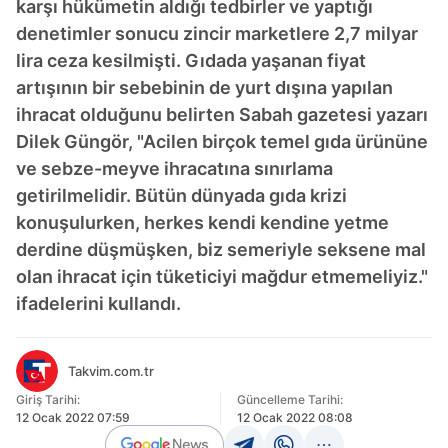
karşı hükümetin aldığı tedbirler ve yaptığı
denetimler sonucu zincir marketlere 2,7 milyar
lira ceza kesilmişti. Gıdada yaşanan fiyat
artışının bir sebebinin de yurt dışına yapılan
ihracat olduğunu belirten Sabah gazetesi yazarı
Dilek Güngör, "Acilen birçok temel gıda ürününe
ve sebze-meyve ihracatına sınırlama
getirilmelidir. Bütün dünyada gıda krizi
konuşulurken, herkes kendi kendine yetme
derdine düşmüşken, biz semeriyle seksene mal
olan ihracat için tüketiciyi mağdur etmemeliyiz."
ifadelerini kullandı.
Takvim.com.tr
Giriş Tarihi:
Güncelleme Tarihi:
12 Ocak 2022 07:59
12 Ocak 2022 08:08