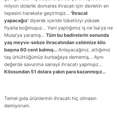
milyon dolarlık domates ihracatı için devletin en
tepesini harekete geçirmişiz…
'İhracat
yapacağız'
diyerek içeride tüketiciyi yüksek
fiyatla boğmuşuz… Yani yaptığımız iş ne İsa'ya ne
Musa'ya yaramış…
Tüm bu badirelerin sonunda
yaş meyve-sebze ihracatından cebimize kilo
başına 60 cent kalmış...
Anlayacağınız, attığımız
taş ürküttüğümüz kurbağaya dememiş… Aynı
değerde savunma sanayii ihracatı yapmışız…
Kilosundan 51 dolara yakın para kazanmışız…
Temel gıda ürünlerinin ihracatı hiç olmasın
demiyorum.