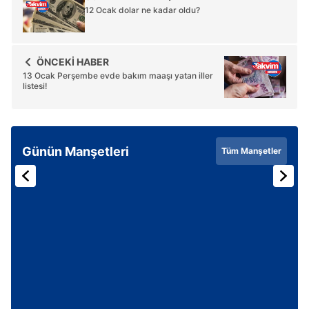
12 Ocak dolar ne kadar oldu?
ÖNCEKİ HABER
13 Ocak Perşembe evde bakım maaşı yatan iller
listesi!
Günün Manşetleri
Tüm Manşetler