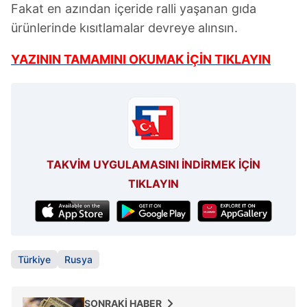
Fakat en azından içeride ralli yaşanan gıda
ürünlerinde kısıtlamalar devreye alınsın.
YAZININ TAMAMINI OKUMAK İÇİN TIKLAYIN
TAKVİM UYGULAMASINI İNDİRMEK İÇİN
TIKLAYIN
Türkiye
Rusya
SONRAKİ HABER