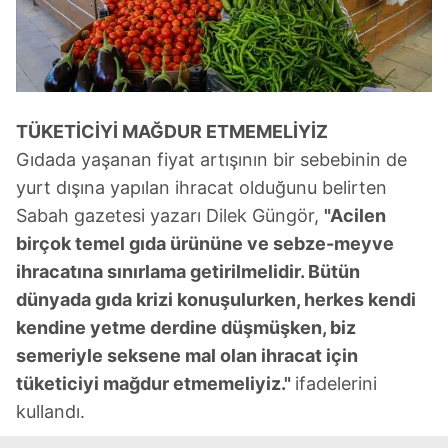
TÜKETİCİYİ MAĞDUR ETMEMELİYİZ
Gıdada yaşanan fiyat artışının bir sebebinin de
yurt dışına yapılan ihracat olduğunu belirten
Sabah gazetesi yazarı Dilek Güngör,
"Acilen
birçok temel gıda ürününe ve sebze-meyve
ihracatına sınırlama getirilmelidir. Bütün
dünyada gıda krizi konuşulurken, herkes kendi
kendine yetme derdine düşmüşken, biz
semeriyle seksene mal olan ihracat için
tüketiciyi mağdur etmemeliyiz."
ifadelerini
kullandı.