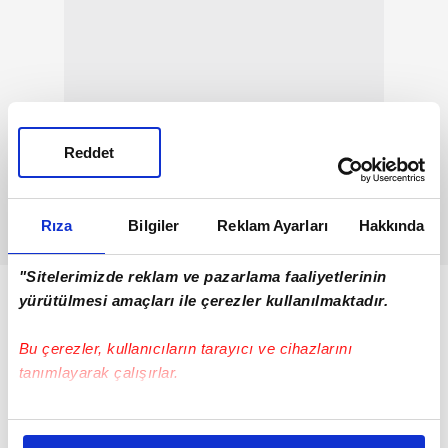
Reddet
Rıza
Bilgiler
Reklam Ayarları
Hakkında
"Sitelerimizde reklam ve pazarlama faaliyetlerinin
yürütülmesi amaçları ile çerezler kullanılmaktadır.
Bu çerezler, kullanıcıların tarayıcı ve cihazlarını
tanımlayarak çalışırlar.
Bu çerezlere izin vermeniz halinde sizlere özel
kişiselleştirilmiş reklamlar sunabilir, sayfalarımızda sizlere