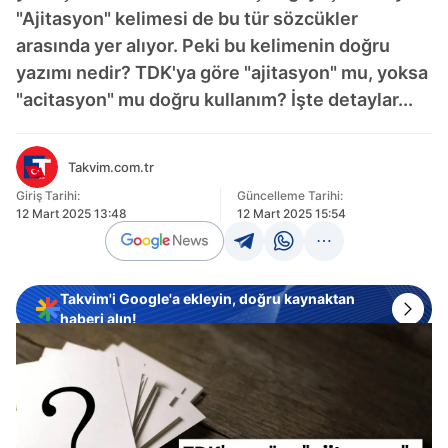
"Ajitasyon" kelimesi de bu tür sözcükler
arasında yer alıyor. Peki bu kelimenin doğru
yazımı nedir? TDK'ya göre "ajitasyon" mu, yoksa
"acitasyon" mu doğru kullanım? İşte detaylar...
Takvim.com.tr
Giriş Tarihi:
Güncelleme Tarihi:
12 Mart 2025 13:48
12 Mart 2025 15:54
Takvim'i Google'a ekleyin, doğru kaynaktan
haberi alın!