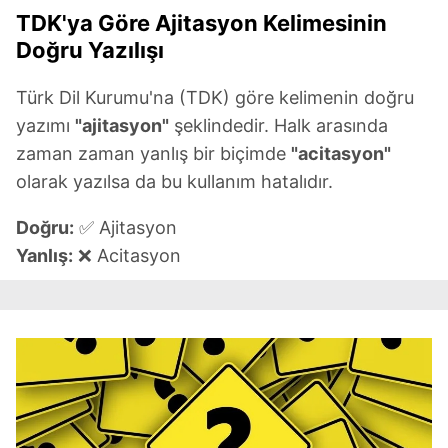
TDK'ya Göre Ajitasyon Kelimesinin
Doğru Yazılışı
Türk Dil Kurumu'na (TDK) göre kelimenin doğru
yazımı
"ajitasyon"
şeklindedir. Halk arasında
zaman zaman yanlış bir biçimde
"acitasyon"
olarak yazılsa da bu kullanım hatalıdır.
Doğru:
✅ Ajitasyon
Yanlış:
❌ Acitasyon