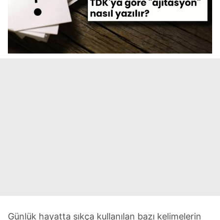
Günlük hayatta sıkça kullanılan bazı kelimelerin