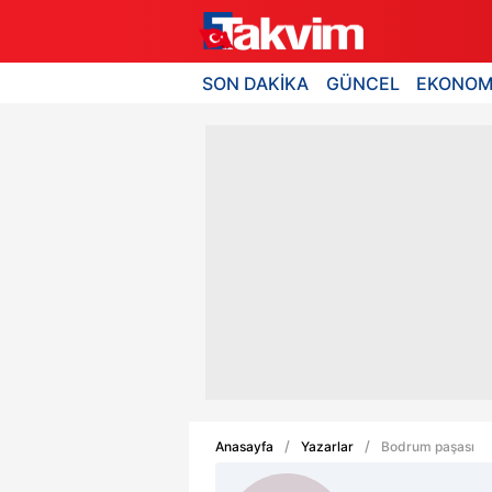
SON DAKİKA
GÜNCEL
EKONOM
Anasayfa
Yazarlar
Bodrum paşası