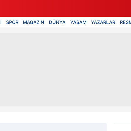
İ
SPOR
MAGAZİN
DÜNYA
YAŞAM
YAZARLAR
RESM