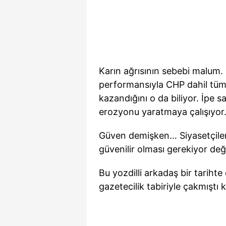
Karın ağrısının sebebi malum.
performansıyla CHP dahil tüm 
kazandığını o da biliyor. İpe s
erozyonu yaratmaya çalışıyor
Güven demişken… Siyasetçiler 
güvenilir olması gerekiyor değ
Bu yozdilli arkadaş bir tari
gazetecilik tabiriyle çakmıştı 