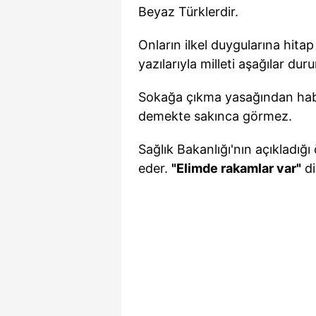
Beyaz Türklerdir.
Onların ilkel duygularına hita
yazılarıyla milleti aşağılar duru
Sokağa çıkma yasağından habe
demekte sakınca görmez.
Sağlık Bakanlığı'nın açıkladığı 
eder.
"Elimde rakamlar var"
di