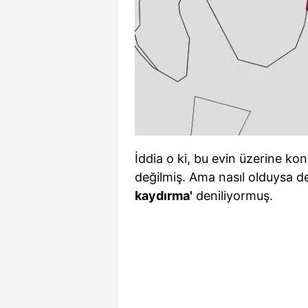
mevzuata uygun olarak kullanılan
İddia o ki, bu evin üzerine k
değilmiş. Ama nasıl olduysa 
kaydırma'
deniliyormuş.