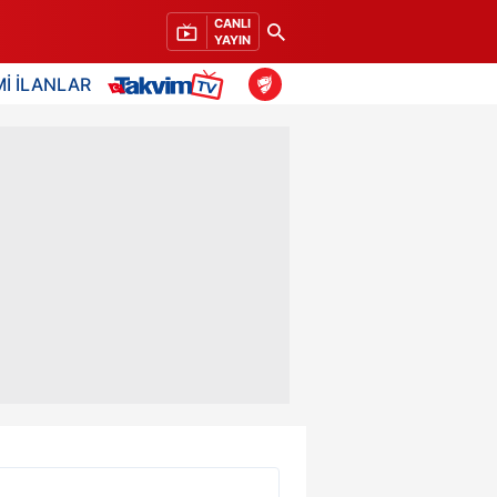
CANLI
YAYIN
İ İLANLAR