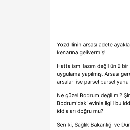
Yozdillinin arsası adete ayakl
kenarına gelivermiş!
Hatta ismi lazım değil ünlü bir
uygulama yapılmış. Arsası ger
arsaları ise parsel parsel yan
Ne güzel Bodrum değil mi? Şi
Bodrum'daki evinle ilgili bu i
iddiaları doğru mu?
Sen ki, Sağlık Bakanlığı ve D