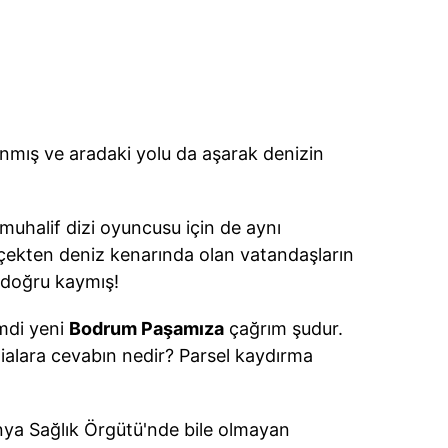
anmış ve aradaki yolu da aşarak denizin
 muhalif dizi oyuncusu için de aynı
çekten deniz kenarında olan vatandaşların
a doğru kaymış!
mdi yeni
Bodrum Paşamıza
çağrım şudur.
ddialara cevabın nedir? Parsel kaydırma
ünya Sağlık Örgütü'nde bile olmayan