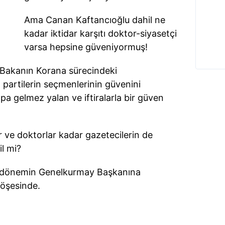
Ama Canan Kaftancıoğlu dahil ne
kadar iktidar karşıtı doktor-siyasetçi
varsa hepsine güveniyormuş!
 Bakanın Korana sürecindeki
partilerin seçmenlerinin güvenini
apa gelmez yalan ve iftiralarla bir güven
.
ve doktorlar kadar gazetecilerin de
il mi?
hte dönemin Genelkurmay Başkanına
köşesinde.