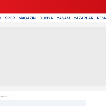
İ
SPOR
MAGAZİN
DÜNYA
YAŞAM
YAZARLAR
RESM
şarısız