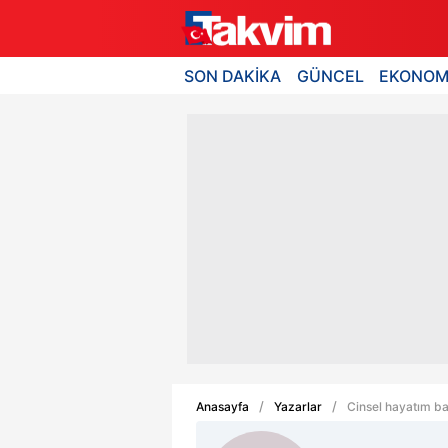
SON DAKİKA
GÜNCEL
EKONOM
Anasayfa
Yazarlar
Cinsel hayatım ba