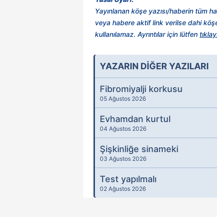
Yayınlanan köşe yazısı/haberin tüm ha
veya habere aktif link verilse dahi kö
kullanılamaz. Ayrıntılar için lütfen
tıklay
YAZARIN DİĞER YAZILARI
Fibromiyalji korkusu
05 Ağustos 2026
Evhamdan kurtul
04 Ağustos 2026
Şişkinliğe sinameki
03 Ağustos 2026
Test yapılmalı
02 Ağustos 2026