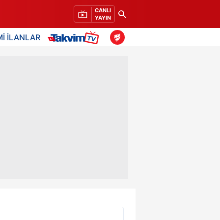
CANLI
YAYIN
İ İLANLAR