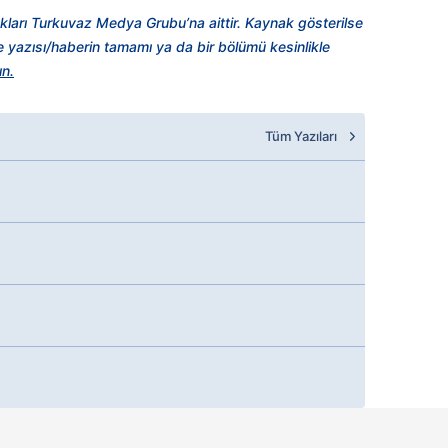
kları Turkuvaz Medya Grubu’na aittir. Kaynak gösterilse
şe yazısı/haberin tamamı ya da bir bölümü kesinlikle
ın.
Tüm Yazıları