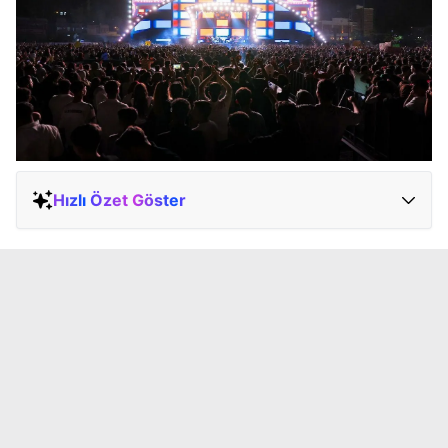
Hızlı Özet Göster