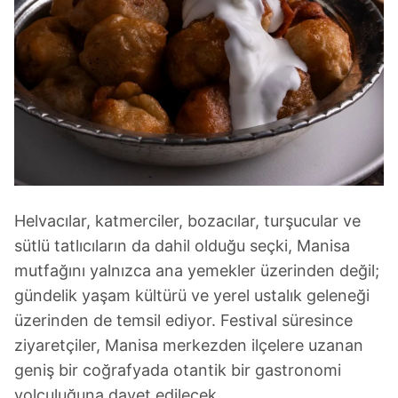
Helvacılar, katmerciler, bozacılar, turşucular ve
sütlü tatlıcıların da dahil olduğu seçki, Manisa
mutfağını yalnızca ana yemekler üzerinden değil;
gündelik yaşam kültürü ve yerel ustalık geleneği
üzerinden de temsil ediyor. Festival süresince
ziyaretçiler, Manisa merkezden ilçelere uzanan
geniş bir coğrafyada otantik bir gastronomi
yolculuğuna davet edilecek.