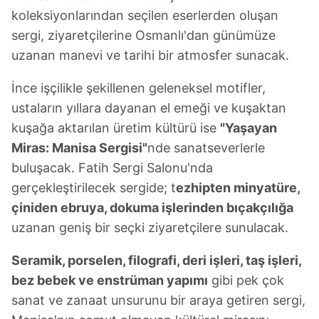
koleksiyonlarından seçilen eserlerden oluşan
sergi, ziyaretçilerine Osmanlı'dan günümüze
uzanan manevi ve tarihi bir atmosfer sunacak.
İnce işçilikle şekillenen geleneksel motifler,
ustaların yıllara dayanan el emeği ve kuşaktan
kuşağa aktarılan üretim kültürü ise
"Yaşayan
Miras: Manisa Sergisi"
nde sanatseverlerle
buluşacak. Fatih Sergi Salonu'nda
gerçekleştirilecek sergide; t
ezhipten minyatüre,
çiniden ebruya, dokuma işlerinden bıçakçılığa
uzanan geniş bir seçki ziyaretçilere sunulacak.
Seramik, porselen, filografi, deri işleri, taş işleri,
bez bebek ve enstrüman yapımı
gibi pek çok
sanat ve zanaat unsurunu bir araya getiren sergi,