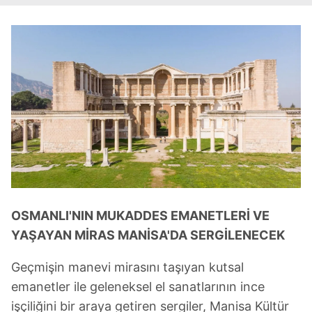
OSMANLI'NIN MUKADDES EMANETLERİ VE
YAŞAYAN MİRAS MANİSA'DA SERGİLENECEK
Geçmişin manevi mirasını taşıyan kutsal
emanetler ile geleneksel el sanatlarının ince
işçiliğini bir araya getiren sergiler, Manisa Kültür