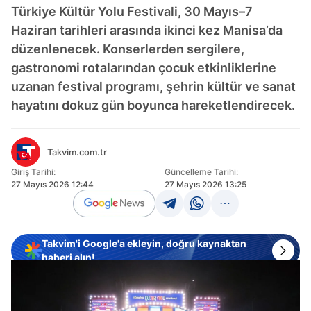
Türkiye Kültür Yolu Festivali, 30 Mayıs–7
Haziran tarihleri arasında ikinci kez Manisa’da
düzenlenecek. Konserlerden sergilere,
gastronomi rotalarından çocuk etkinliklerine
uzanan festival programı, şehrin kültür ve sanat
hayatını dokuz gün boyunca hareketlendirecek.
Takvim.com.tr
Giriş Tarihi:
Güncelleme Tarihi:
27 Mayıs 2026 12:44
27 Mayıs 2026 13:25
Takvim'i Google'a ekleyin, doğru kaynaktan
haberi alın!