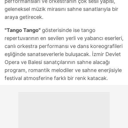
performansları ve orkestranın çok sesli yapısı,
geleneksel müzik mirasını sahne sanatlarıyla bir
araya getirecek.
"Tango Tango"
gösterisinde ise tango
repertuvarının en sevilen yerli ve yabancı eserleri,
canlı orkestra performansı ve dans koreografileri
eşliğinde sanatseverlerle buluşacak. İzmir Devlet
Opera ve Balesi sanatçılarının sahne alacağı
program, romantik melodiler ve sahne enerjisiyle
festival atmosferine farklı bir renk katacak.