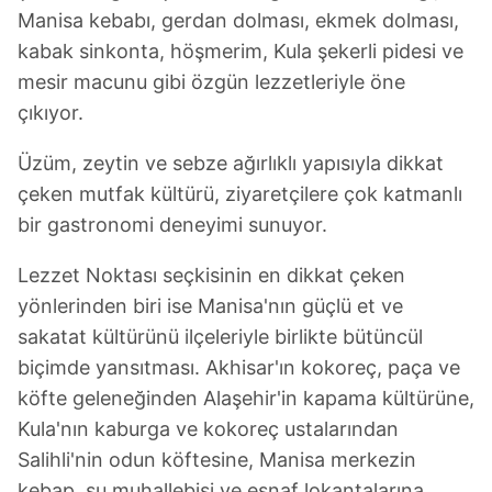
Manisa kebabı, gerdan dolması, ekmek dolması,
kabak sinkonta, höşmerim, Kula şekerli pidesi ve
mesir macunu gibi özgün lezzetleriyle öne
çıkıyor.
Üzüm, zeytin ve sebze ağırlıklı yapısıyla dikkat
çeken mutfak kültürü, ziyaretçilere çok katmanlı
bir gastronomi deneyimi sunuyor.
Lezzet Noktası seçkisinin en dikkat çeken
yönlerinden biri ise Manisa'nın güçlü et ve
sakatat kültürünü ilçeleriyle birlikte bütüncül
biçimde yansıtması. Akhisar'ın kokoreç, paça ve
köfte geleneğinden Alaşehir'in kapama kültürüne,
Kula'nın kaburga ve kokoreç ustalarından
Salihli'nin odun köftesine, Manisa merkezin
kebap, su muhallebisi ve esnaf lokantalarına