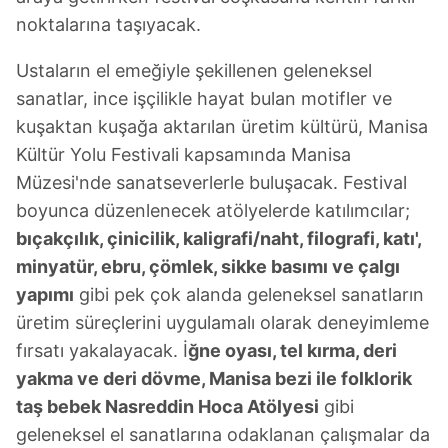
noktalarına taşıyacak.
Ustaların el emeğiyle şekillenen geleneksel
sanatlar, ince işçilikle hayat bulan motifler ve
kuşaktan kuşağa aktarılan üretim kültürü, Manisa
Kültür Yolu Festivali kapsamında Manisa
Müzesi'nde sanatseverlerle buluşacak. Festival
boyunca düzenlenecek atölyelerde katılımcılar;
bıçakçılık, çinicilik, kaligrafi/naht, filografi, katı',
minyatür, ebru, çömlek, sikke basımı ve çalgı
yapımı
gibi pek çok alanda geleneksel sanatların
üretim süreçlerini uygulamalı olarak deneyimleme
fırsatı yakalayacak. İ
ğne oyası, tel kırma, deri
yakma ve deri dövme, Manisa bezi ile folklorik
taş bebek Nasreddin Hoca Atölyesi
gibi
geleneksel el sanatlarına odaklanan çalışmalar da