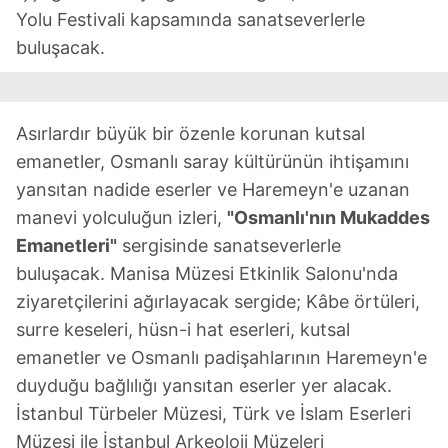
Yolu Festivali kapsamında sanatseverlerle
buluşacak.
Asırlardır büyük bir özenle korunan kutsal
emanetler, Osmanlı saray kültürünün ihtişamını
yansıtan nadide eserler ve Haremeyn'e uzanan
manevi yolculuğun izleri,
"Osmanlı'nın Mukaddes
Emanetleri"
sergisinde sanatseverlerle
buluşacak. Manisa Müzesi Etkinlik Salonu'nda
ziyaretçilerini ağırlayacak sergide; Kâbe örtüleri,
surre keseleri, hüsn-i hat eserleri, kutsal
emanetler ve Osmanlı padişahlarının Haremeyn'e
duyduğu bağlılığı yansıtan eserler yer alacak.
İstanbul Türbeler Müzesi, Türk ve İslam Eserleri
Müzesi ile İstanbul Arkeoloji Müzeleri