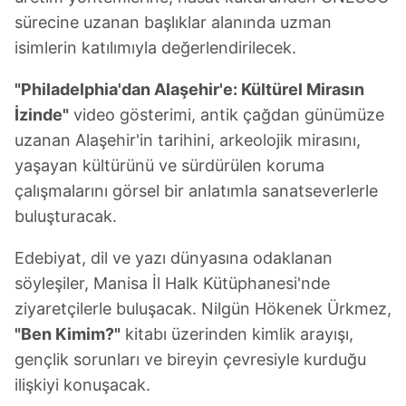
sürecine uzanan başlıklar alanında uzman
isimlerin katılımıyla değerlendirilecek.
"Philadelphia'dan Alaşehir'e: Kültürel Mirasın
İzinde"
video gösterimi, antik çağdan günümüze
uzanan Alaşehir'in tarihini, arkeolojik mirasını,
yaşayan kültürünü ve sürdürülen koruma
çalışmalarını görsel bir anlatımla sanatseverlerle
buluşturacak.
Edebiyat, dil ve yazı dünyasına odaklanan
söyleşiler, Manisa İl Halk Kütüphanesi'nde
ziyaretçilerle buluşacak. Nilgün Hökenek Ürkmez,
"Ben Kimim?"
kitabı üzerinden kimlik arayışı,
gençlik sorunları ve bireyin çevresiyle kurduğu
ilişkiyi konuşacak.