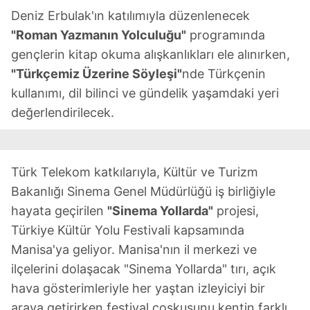
Deniz Erbulak'ın katılımıyla düzenlenecek
"Roman Yazmanın Yolculuğu"
programında
gençlerin kitap okuma alışkanlıkları ele alınırken,
"Türkçemiz Üzerine Söyleşi"
nde Türkçenin
kullanımı, dil bilinci ve gündelik yaşamdaki yeri
değerlendirilecek.
Türk Telekom katkılarıyla, Kültür ve Turizm
Bakanlığı Sinema Genel Müdürlüğü iş birliğiyle
hayata geçirilen
"Sinema Yollarda"
projesi,
Türkiye Kültür Yolu Festivali kapsamında
Manisa'ya geliyor. Manisa'nın il merkezi ve
ilçelerini dolaşacak "Sinema Yollarda" tırı, açık
hava gösterimleriyle her yaştan izleyiciyi bir
araya getirirken festival coşkusunu kentin farklı