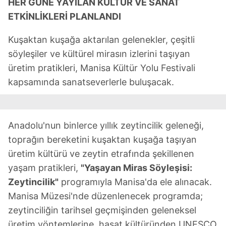
HER GÜNE YAYILAN KÜLTÜR VE SANAT
ETKİNLİKLERİ PLANLANDI
Kuşaktan kuşağa aktarılan gelenekler, çeşitli
söyleşiler ve kültürel mirasın izlerini taşıyan
üretim pratikleri, Manisa Kültür Yolu Festivali
kapsamında sanatseverlerle buluşacak.
Anadolu'nun binlerce yıllık zeytincilik geleneği,
toprağın bereketini kuşaktan kuşağa taşıyan
üretim kültürü ve zeytin etrafında şekillenen
yaşam pratikleri,
"Yaşayan Miras Söyleşisi:
Zeytincilik"
programıyla Manisa'da ele alınacak.
Manisa Müzesi'nde düzenlenecek programda;
zeytinciliğin tarihsel geçmişinden geleneksel
üretim yöntemlerine, hasat kültüründen UNESCO