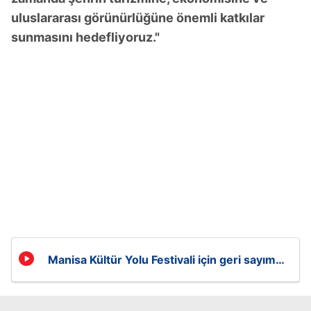
uluslararası görünürlüğüne önemli katkılar
sunmasını hedefliyoruz."
Manisa Kültür Yolu Festivali için geri sayım
başladı