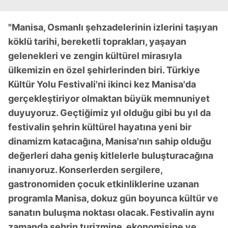
"Manisa, Osmanlı şehzadelerinin izlerini taşıyan
köklü tarihi, bereketli toprakları, yaşayan
gelenekleri ve zengin kültürel mirasıyla
ülkemizin en özel şehirlerinden biri. Türkiye
Kültür Yolu Festivali'ni ikinci kez Manisa'da
gerçekleştiriyor olmaktan büyük memnuniyet
duyuyoruz. Geçtiğimiz yıl olduğu gibi bu yıl da
festivalin şehrin kültürel hayatına yeni bir
dinamizm katacağına, Manisa'nın sahip olduğu
değerleri daha geniş kitlelerle buluşturacağına
inanıyoruz. Konserlerden sergilere,
gastronomiden çocuk etkinliklerine uzanan
programla Manisa, dokuz gün boyunca kültür ve
sanatın buluşma noktası olacak. Festivalin aynı
zamanda şehrin turizmine, ekonomisine ve