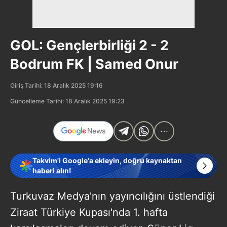
GOL: Gençlerbirliği 2 - 2
Bodrum FK | Samed Onur
Giriş Tarihi: 18 Aralık 2025 19:16
Güncelleme Tarihi: 18 Aralık 2025 19:23
Takvim'i Google'a ekleyin, doğru kaynaktan
haberi alın!
Turkuvaz Medya'nın yayıncılığını üstlendiği
Ziraat Türkiye Kupası'nda 1. hafta