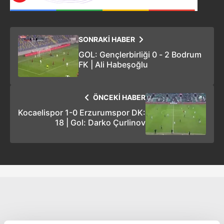
SONRAKİ HABER
GOL: Gençlerbirliği 0 - 2 Bodrum
FK | Ali Habeşoğlu
ÖNCEKİ HABER
Kocaelispor 1-0 Erzurumspor DK:
18 | Gol: Darko Çurlinov