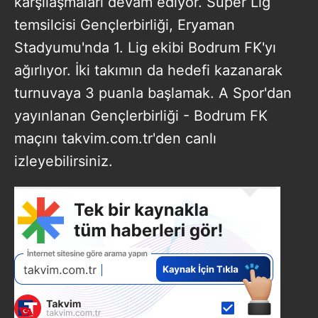
karşılaşmaları devam ediyor. Süper Lig
temsilcisi Gençlerbirliği, Eryaman
Stadyumu'nda 1. Lig ekibi Bodrum FK'yı
ağırlıyor. İki takımın da hedefi kazanarak
turnuvaya 3 puanla başlamak. A Spor'dan
yayınlanan Gençlerbirliği - Bodrum FK
maçını takvim.com.tr'den canlı
izleyebilirsiniz.