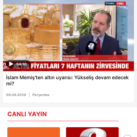
04:10
İslam Memiş'ten altın uyarısı: Yükseliş devam edecek
mi?
06.08.2026
Perşembe
CANLI YAYIN