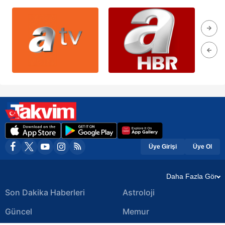
Üye Girişi
Üye Ol
Daha Fazla Gör
Son Dakika Haberleri
Astroloji
Güncel
Memur