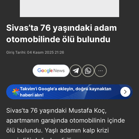
Sivas’ta 76 yaşındaki adam
otomobilinde ölü bulundu
Giriş Tarihi: 04 Kasım 2025 21:26
Takvim'i Google'a ekleyin, doğru kaynaktan
haberi alın!
Sivas’ta 76 yaşındaki Mustafa Koç,
apartmanın garajında otomobilinin içinde
ölü bulundu. Yaşlı adamın kalp krizi