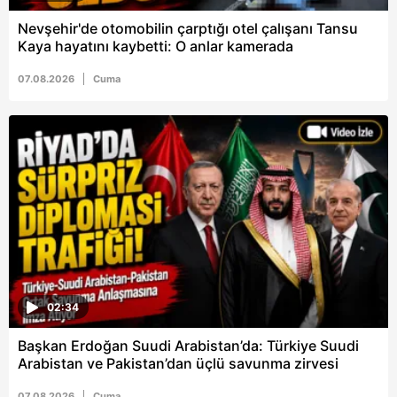
Nevşehir'de otomobilin çarptığı otel çalışanı Tansu
Kaya hayatını kaybetti: O anlar kamerada
07.08.2026
Cuma
02:34
Başkan Erdoğan Suudi Arabistan’da: Türkiye Suudi
Arabistan ve Pakistan’dan üçlü savunma zirvesi
07.08.2026
Cuma