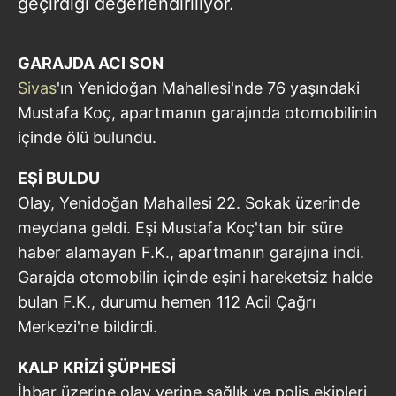
geçirdiği değerlendiriliyor.
GARAJDA ACI SON
Sivas
'ın Yenidoğan Mahallesi'nde 76 yaşındaki
Mustafa Koç, apartmanın garajında otomobilinin
içinde ölü bulundu.
EŞİ BULDU
Olay, Yenidoğan Mahallesi 22. Sokak üzerinde
meydana geldi. Eşi Mustafa Koç'tan bir süre
haber alamayan F.K., apartmanın garajına indi.
Garajda otomobilin içinde eşini hareketsiz halde
bulan F.K., durumu hemen 112 Acil Çağrı
Merkezi'ne bildirdi.
KALP KRİZİ ŞÜPHESİ
İhbar üzerine olay yerine sağlık ve polis ekipleri