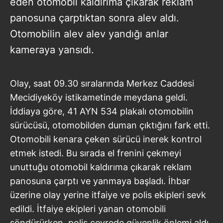
eden otomobil kaldırıma çıkarak reklam
panosuna çarptıktan sonra alev aldı.
Otomobilin alev alev yandığı anlar
kameraya yansıdı.
Olay, saat 09.30 sıralarında Merkez Caddesi
Mecidiyeköy istikametinde meydana geldi.
İddiaya göre, 41 AYN 534 plakalı otomobilin
sürücüsü, otomobilden duman çıktığını fark etti.
Otomobili kenara çeken sürücü inerek kontrol
etmek istedi. Bu sırada el frenini çekmeyi
unuttuğu otomobil kaldırıma çıkarak reklam
panosuna çarptı ve yanmaya başladı. İhbar
üzerine olay yerine itfaiye ve polis ekipleri sevk
edildi. İtfaiye ekipleri yanan otomobili
söndürürken, polis çevrede güvenlik önlemi aldı.