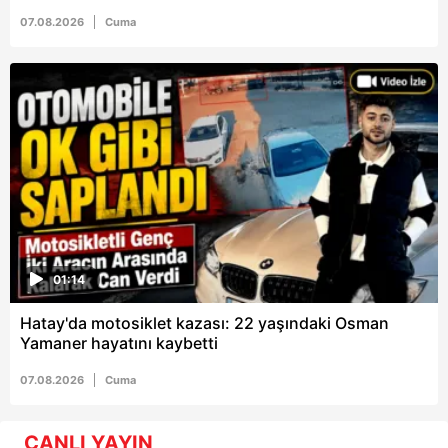
07.08.2026
Cuma
01:14
Hatay'da motosiklet kazası: 22 yaşındaki Osman
Yamaner hayatını kaybetti
07.08.2026
Cuma
CANLI YAYIN