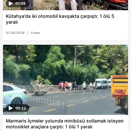
01:59
Kütahya'da iki otomobil kavşakta çarpıştı: 1 ölü 5
yaralı
07.08.2026
Cuma
00:22
Marmaris İçmeler yolunda minibüsü sollamak isteyen
motosiklet araçlara çarptı: 1 ölü 1 yaralı