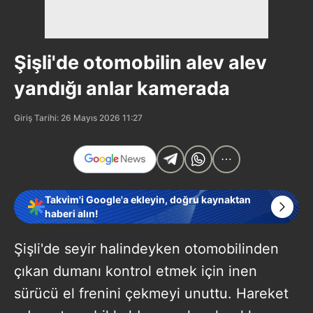
Şişli'de otomobilin alev alev
yandığı anlar kamerada
Giriş Tarihi: 26 Mayıs 2026 11:27
Takvim'i Google'a ekleyin, doğru kaynaktan
haberi alın!
Şişli'de seyir halindeyken otomobilinden
çıkan dumanı kontrol etmek için inen
sürücü el frenini çekmeyi unuttu. Hareket