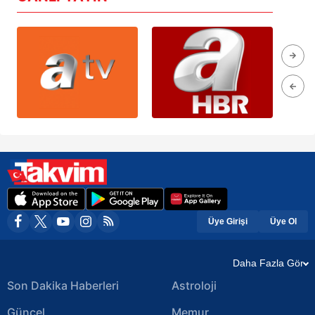
Üye Girişi
Üye Ol
Daha Fazla Gör
Son Dakika Haberleri
Astroloji
Güncel
Memur