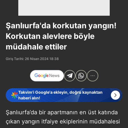
Şanlıurfa'da korkutan yangın!
Korkutan alevlere böyle
müdahale ettiler
Giriş Tarihi: 26 Nisan 2024 18:38
Takvim'i Google'a ekleyin, doğru kaynaktan
haberi alın!
Şanlıurfa’da bir apartmanın en üst katında
çıkan yangın itfaiye ekiplerinin müdahalesi