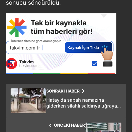
sonucu söndürüldü.
SONRAKİ HABER
Hatay'da sabah namazına
giderken silahlı saldırıya uğrayan
imam hayatını kaybetti
ÖNCEKİ HABER