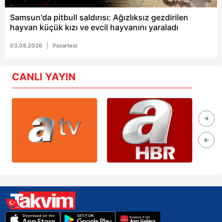
Samsun'da pitbull saldırısı: Ağızlıksız gezdirilen
hayvan küçük kızı ve evcil hayvanını yaraladı
03.08.2026
Pazartesi
CANLI YAYIN