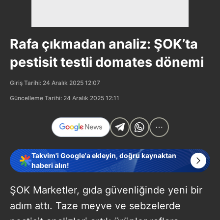
Rafa çıkmadan analiz: ŞOK’ta
pestisit testli domates dönemi
Giriş Tarihi: 24 Aralık 2025 12:07
Güncelleme Tarihi: 24 Aralık 2025 12:11
Takvim'i Google'a ekleyin, doğru kaynaktan
haberi alın!
ŞOK Marketler, gıda güvenliğinde yeni bir
adım attı. Taze meyve ve sebzelerde