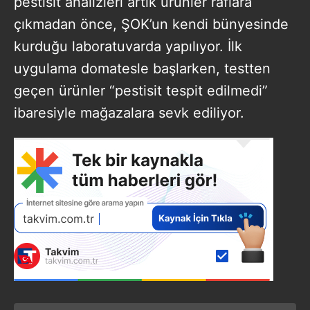
pestisit analizleri artık ürünler raflara
çıkmadan önce, ŞOK’un kendi bünyesinde
kurduğu laboratuvarda yapılıyor. İlk
uygulama domatesle başlarken, testten
geçen ürünler “pestisit tespit edilmedi”
ibaresiyle mağazalara sevk ediliyor.