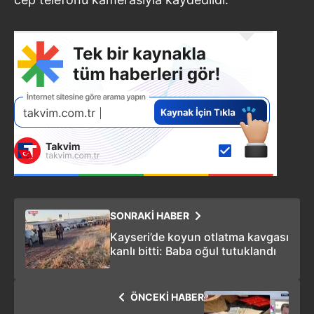
SONRAKİ HABER
Kayseri’de koyun otlatma kavgası
kanlı bitti: Baba oğul tutuklandı
ÖNCEKİ HABER