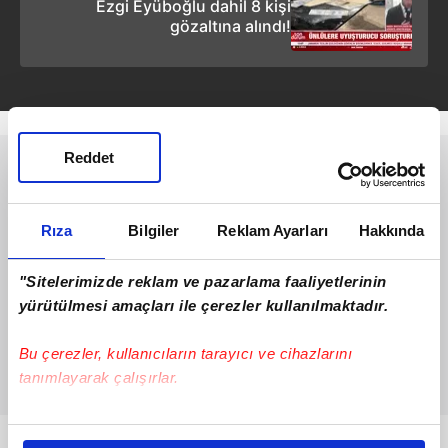
Ezgi Eyüboğlu dahil 8 kişi
gözaltına alındı!
Reddet
Rıza
Bilgiler
Reklam Ayarları
Hakkında
"Sitelerimizde reklam ve pazarlama faaliyetlerinin
yürütülmesi amaçları ile çerezler kullanılmaktadır.
Bu çerezler, kullanıcıların tarayıcı ve cihazlarını
tanımlayarak çalışırlar.
Bu çerezlere izin vermeniz halinde sizlere özel