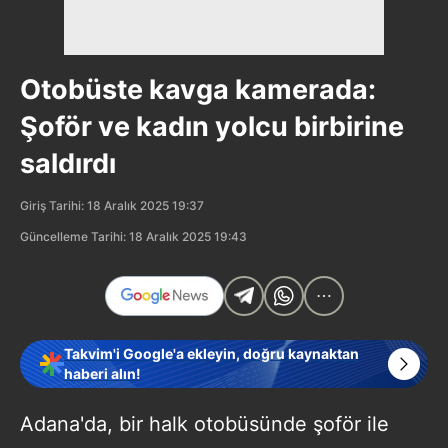
Otobüste kavga kamerada:
Şoför ve kadın yolcu birbirine
saldırdı
Giriş Tarihi: 18 Aralık 2025 19:37
Güncelleme Tarihi: 18 Aralık 2025 19:43
Takvim'i Google'a ekleyin, doğru kaynaktan
haberi alın!
Adana'da, bir halk otobüsünde şoför ile