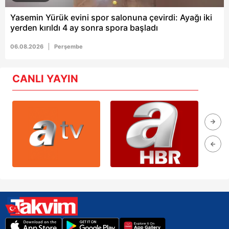
Yasemin Yürük evini spor salonuna çevirdi: Ayağı iki
yerden kırıldı 4 ay sonra spora başladı
06.08.2026
Perşembe
CANLI YAYIN