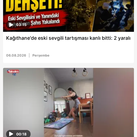
03:15
Kağıthane'de eski sevgili tartışması kanlı bitti: 2 yaralı
06.08.2026
Perşembe
00:18