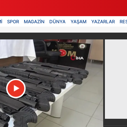
İ
SPOR
MAGAZİN
DÜNYA
YAŞAM
YAZARLAR
RE