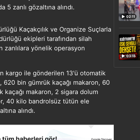
a 5 zanlı gözaltına alındı.
02:11
ürlüğü Kaçakçılık ve Organize Suçlarla
lüğü ekipleri tarafından silah
an zanlılara yönelik operasyon
03:15
 kargo ile gönderilen 13'ü otomatik
ca, 620 bin gümrük kaçağı makaron, 60
k kaçağı makaron, 2 sigara dolum
, 40 kilo bandrolsüz tütün ele
altına alındı.