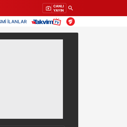
CANLI
YAYIN
SMİ İLANLAR