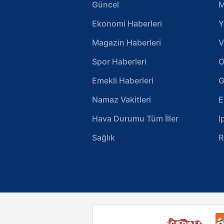
Güncel
M
Ekonomi Haberleri
Y
Magazin Haberleri
V
Spor Haberleri
O
Emekli Haberleri
G
Namaz Vakitleri
E
Hava Durumu Tüm İller
I
Sağlık
R