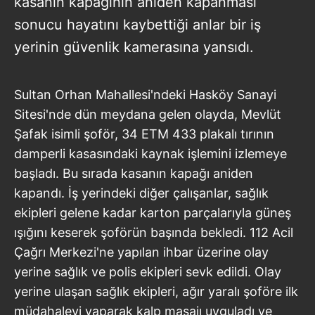
kasanın kapağının aniden kapanması
sonucu hayatını kaybettiği anlar bir iş
yerinin güvenlik kamerasına yansıdı.
Sultan Orhan Mahallesi'ndeki Hasköy Sanayi
Sitesi'nde dün meydana gelen olayda, Mevlüt
Şafak isimli şoför, 34 ETM 433 plakalı tırının
damperli kasasındaki kaynak işlemini izlemeye
başladı. Bu sırada kasanın kapağı aniden
kapandı. İş yerindeki diğer çalışanlar, sağlık
ekipleri gelene kadar karton parçalarıyla güneş
ışığını keserek şoförün başında bekledi. 112 Acil
Çağrı Merkezi'ne yapılan ihbar üzerine olay
yerine sağlık ve polis ekipleri sevk edildi. Olay
yerine ulaşan sağlık ekipleri, ağır yaralı şoföre ilk
müdahaleyi yaparak kalp masajı uyguladı ve