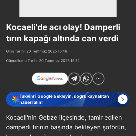
Kocaeli'de acı olay! Damperli
tırın kapağı altında can verdi
Giriş Tarihi: 20 Temmuz 2025 15:48
Güncelleme Tarihi: 20 Temmuz 2025 15:52
Takvim'i Google'a ekleyin, doğru kaynaktan
haberi alın!
Kocaeli'nin Gebze ilçesinde, tamir edilen
damperli tırının başında bekleyen şoförün,