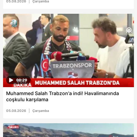
05.08.2026
Çarşamba
08:29
Muhammed Salah Trabzon'a indi! Havalimanında
coşkulu karşılama
05.08.2026
Çarşamba