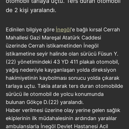
otomobil tarlaya uçtu. Ters duran otomobil
de 2 kişi yaralandı.
Edinilen bilgiye göre
İnegöl
'e bağlı kırsal Cerrah
Mahallesi Gazi Mareşal Atatürk Caddesi
üzerinde Cerrah istikametinden İnegöl
istikametine seyir halinde olan sürücü Füsun Y.
(22) yönetimindeki 43 YD 411 plakalı otomobil,
yağış nedeniyle kayganlaşan yolda direksiyon
hakimiyetinin kaybolması sonucu yolda çıkarak
tarlaya uçtu. Takla atarak ters duran otomobilde
sürücü ile otomobil de yolcu konumunda
bulunan Gökçe D.(22) yaralandı.
Haber verilmesi üzerine olay yerine gelen sağlık
ekiplerinin ilk müdahalesinin ardından yaralılar
ambulanslarla İnegöl Devlet Hastanesi Acil