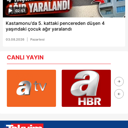
02:57
Kastamonu'da 5. kattaki pencereden düşen 4
yaşındaki çocuk ağır yaralandı
03.08.2026
Pazartesi
CANLI YAYIN