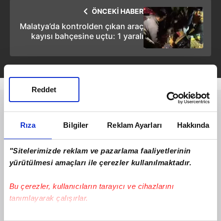
ÖNCEKİ HABER
Malatya’da kontrolden çıkan araç
kayısı bahçesine uçtu: 1 yaralı
Reddet
Rıza
Bilgiler
Reklam Ayarları
Hakkında
"Sitelerimizde reklam ve pazarlama faaliyetlerinin
yürütülmesi amaçları ile çerezler kullanılmaktadır.
Bu çerezler, kullanıcıların tarayıcı ve cihazlarını
tanımlayarak çalışırlar.