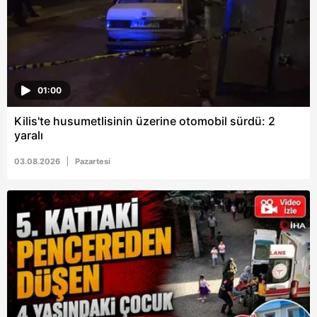
01:00
Kilis'te husumetlisinin üzerine otomobil sürdü: 2
yaralı
03.08.2026
Pazartesi