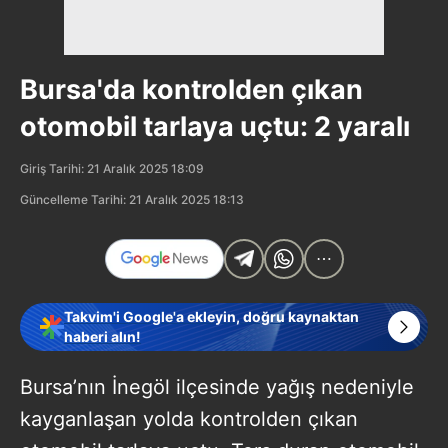
Bursa'da kontrolden çıkan
otomobil tarlaya uçtu: 2 yaralı
Giriş Tarihi: 21 Aralık 2025 18:09
Güncelleme Tarihi: 21 Aralık 2025 18:13
Takvim'i Google'a ekleyin, doğru kaynaktan
haberi alın!
Bursa’nın İnegöl ilçesinde yağış nedeniyle
kayganlaşan yolda kontrolden çıkan