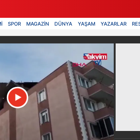
İ
SPOR
MAGAZİN
DÜNYA
YAŞAM
YAZARLAR
RE