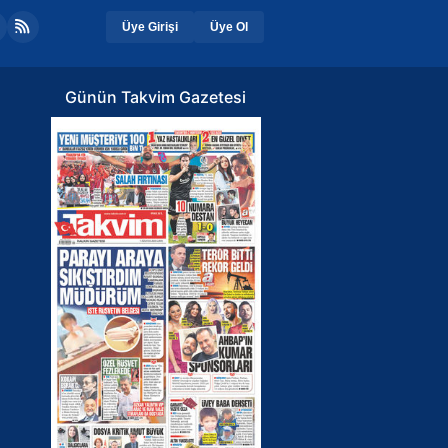
Üye Girişi
Üye Ol
Günün Takvim Gazetesi