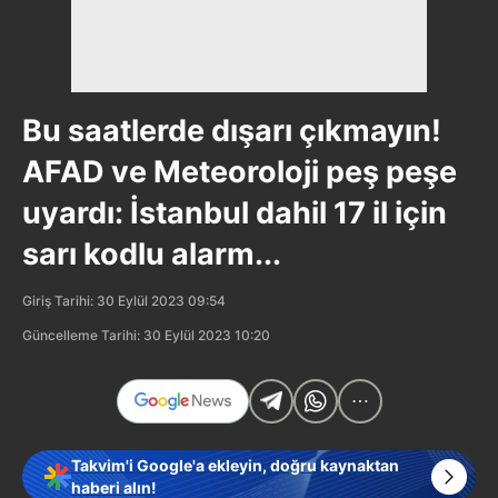
Bu saatlerde dışarı çıkmayın!
AFAD ve Meteoroloji peş peşe
uyardı: İstanbul dahil 17 il için
sarı kodlu alarm...
Giriş Tarihi: 30 Eylül 2023 09:54
Güncelleme Tarihi: 30 Eylül 2023 10:20
Takvim'i Google'a ekleyin, doğru kaynaktan
haberi alın!