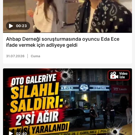
00:23
Ahbap Derneği soruşturmasında oyuncu Eda Ece
ifade vermek için adliyeye geldi
31.07.2026
Cuma
02:40