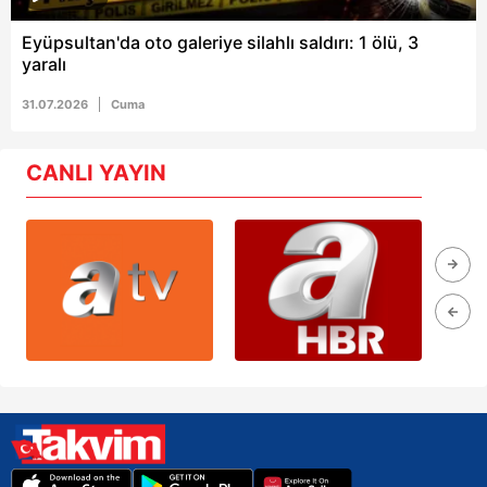
Eyüpsultan'da oto galeriye silahlı saldırı: 1 ölü, 3
yaralı
31.07.2026
Cuma
CANLI YAYIN