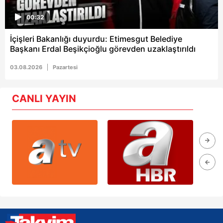
00:32
İçişleri Bakanlığı duyurdu: Etimesgut Belediye
Başkanı Erdal Beşikçioğlu görevden uzaklaştırıldı
03.08.2026
Pazartesi
CANLI YAYIN