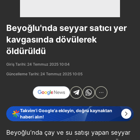
Beyoğlu'nda seyyar satıcı yer
kavgasında dövülerek
öldürüldü
Giriş Tarihi: 24 Temmuz 2025 10:04
Güncelleme Tarihi: 24 Temmuz 2025 10:05
Takvim'i Google'a ekleyin, doğru kaynaktan
haberi alın!
Beyoğlu’nda çay ve su satışı yapan seyyar