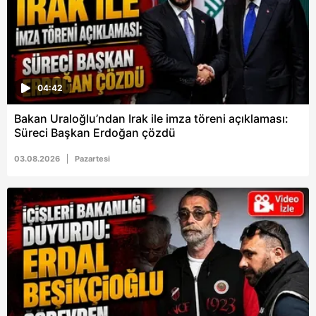
04:42
Bakan Uraloğlu’ndan Irak ile imza töreni açıklaması:
Süreci Başkan Erdoğan çözdü
03.08.2026
Pazartesi