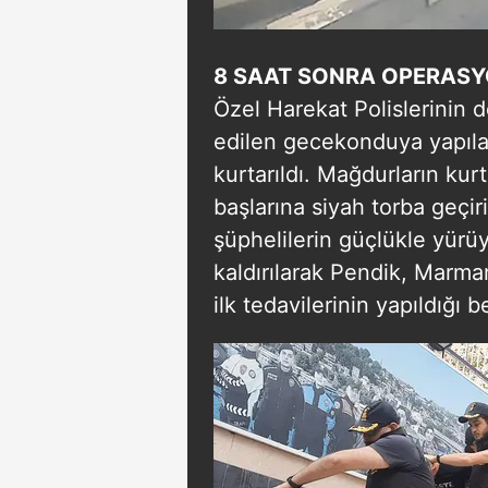
8 SAAT SONRA OPERASY
Özel Harekat Polislerinin d
edilen gecekonduya yapılan 
kurtarıldı. Mağdurların kurt
başlarına siyah torba geçiri
şüphelilerin güçlükle yürü
kaldırılarak Pendik, Marma
ilk tedavilerinin yapıldığı bel