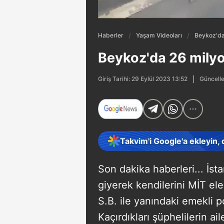
Haberler
Yaşam Videoları
Beykoz'da 
Beykoz'da 26 milyon
Güncelle
Giriş Tarihi: 29 Eylül 2023 13:52
Takvim'i Google'a ekleyin,
Son dakika haberleri... İst
giyerek kendilerini MİT ele
S.B. ile yanındaki emekli pol
Kaçırdıkları şüphelilerin a