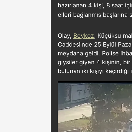
hazırlanan 4 kişi, 8 saat içi
elleri bağlanmış başlarına s
Olay,
Beykoz
, Küçüksu ma
Caddesi'nde 25 Eylül Pazar
meydana geldi. Polise ihba
giysiler giyen 4 kişinin, b
bulunan iki kişiyi kaçırdığı