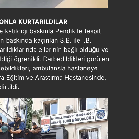
ONLA KURTARILDILAR
e katıldığı baskınla Pendik'te tespit
baskında kaçırılan S.B. ile İ.B.
arıldıklarında ellerinin bağlı olduğu ve
ldiği öğrenildi. Darbedildikleri görülen
yebildikleri, ambulansla hastaneye
ra Eğitim ve Araştırma Hastanesinde,
irtildi.