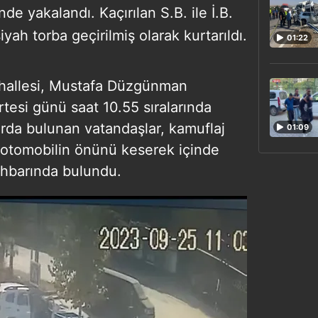
nde yakalandı. Kaçırılan S.B. ile İ.B.
iyah torba geçirilmiş olarak kurtarıldı.
01:22
hallesi, Mustafa Düzgünman
tesi günü saat 10.55 sıralarında
rda bulunan vatandaşlar, kamuflaj
01:09
ir otomobilin önünü keserek içinde
 ihbarında bulundu.