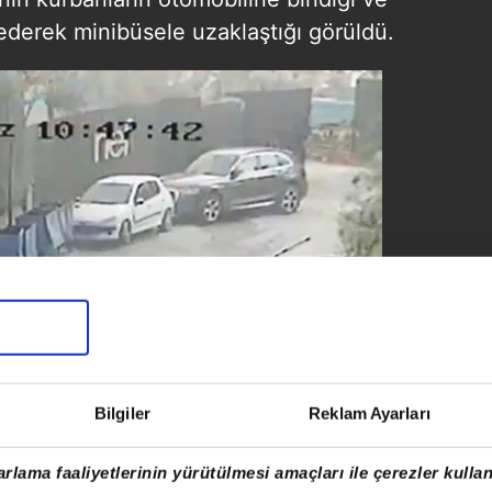
 ederek minibüsele uzaklaştığı görüldü.
Bilgiler
Reklam Ayarları
rlama faaliyetlerinin yürütülmesi amaçları ile çerezler kullan