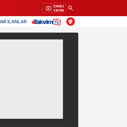
CANLI
YAYIN
SMİ İLANLAR